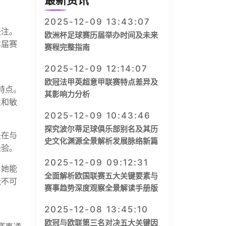
最新资讯
2025-12-09 13:43:07
关注。
欧洲杯足球赛历届举办时间及未来
本届赛
赛程完整指南
2025-12-09 12:14:07
欧冠法甲英超意甲联赛特点差异及
特点。
其影响力分析
性和敏
2025-12-09 10:43:46
探究波尔蒂足球俱乐部别名及其历
是在与
史文化渊源全景解析发展脉络新篇
经验。
2025-12-09 09:12:31
，她能
全面解析欧国联赛五大关键要素与
坛不可
赛事趋势深度观察全景解读手册版
2025-12-08 13:45:10
欧冠与欧联第三名对决五大关键因