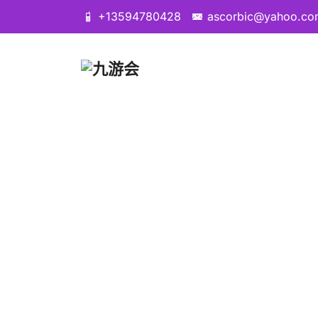
+13594780428
ascorbic@yahoo.co