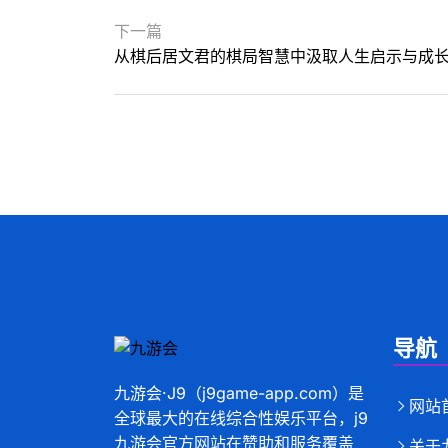
下一篇
从棋后居文君的棋局智慧中汲取人生启示与成
导航
九游会·J9（j9game-app.com）是
网站
全球最大的在线综合性娱乐平台，j9
九游会官方网站在赞助和服务覆盖
关于