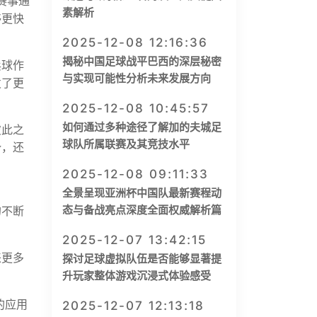
赛事通
素解析
够更快
2025-12-08 12:16:36
揭秘中国足球战平巴西的深层秘密
乓球作
与实现可能性分析未来发展方向
发了更
2025-12-08 10:45:57
如何通过多种途径了解加的夫城足
彼此之
球队所属联赛及其竞技水平
势，还
2025-12-08 09:11:33
全景呈现亚洲杯中国队最新赛程动
态与备战亮点深度全面权威解析篇
的不断
2025-12-07 13:42:15
来更多
探讨足球虚拟队伍是否能够显著提
升玩家整体游戏沉浸式体验感受
的应用
2025-12-07 12:13:18