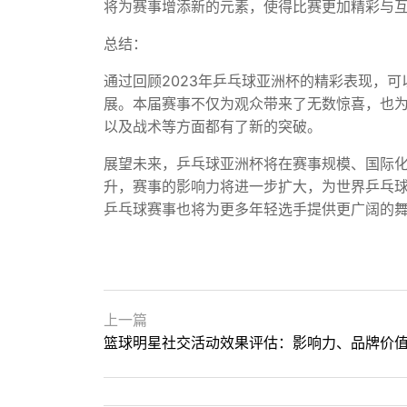
将为赛事增添新的元素，使得比赛更加精彩与
总结：
通过回顾2023年乒乓球亚洲杯的精彩表现，
展。本届赛事不仅为观众带来了无数惊喜，也
以及战术等方面都有了新的突破。
展望未来，乒乓球亚洲杯将在赛事规模、国际
升，赛事的影响力将进一步扩大，为世界乒乓
乒乓球赛事也将为更多年轻选手提供更广阔的
上一篇
篮球明星社交活动效果评估：影响力、品牌价