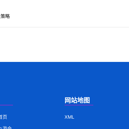
长策略
网站地图
首页
XML
九游会