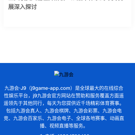
展深入探讨
九游会·J9（j9game-app.com）是全球最大的在线综合
性娱乐平台，j9九游会官方网站在赞助和服务覆盖方面遥
遥领先于其他同行，每天为您提供近千场精彩体育赛事。
包括九游会真人、九游会棋牌、九游会彩票、九游会电
竞、九游会百家乐、九游会电子、全球各地赛事、动画直
播、视频直播等服务。