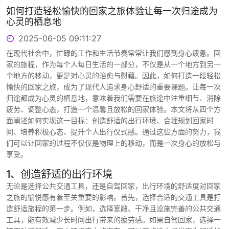
如何打造轻松愉快的回家之旅体验让每一次归途成为
心灵的栖息地
2025-06-05 09:11:27
在现代社会中，忙碌的工作和生活节奏常常让我们感到身心疲惫。回
家的旅程，作为每个人每日生活的一部分，不仅是从一个地方到另一
个地方的移动，更是对心灵的治愈与慰藉。因此，如何打造一段轻松
愉快的回家之旅，成为了现代人追求身心舒适的重要课题。让每一次
归途都成为心灵的栖息地，意味着我们需要在旅途中注重细节、消除
疲劳、调整心态，打造一个温馨且放松的回家体验。本文将从四个方
面阐述如何实现这一目标：创造舒适的出行环境、合理规划回家时
间、培养积极心态、提升个人出行仪式感。通过这些方面的努力，我
们可以让回家的过程不仅仅是物理上的移动，而是一次身心的放松与
享受。
1、创造舒适的出行环境
无论是选择公共交通工具，还是自驾回家，出行环境的舒适度对回家
之旅的愉悦感有着至关重要的影响。首先，选择合适的交通工具是打
造舒适旅程的第一步。例如，选择宽敞、干净且设施完善的公共交通
工具，能有效减少长时间出行带来的疲劳感。如果自驾回家，选择一