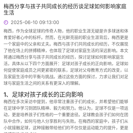
梅西分享与孩子共同成长的经历谈足球如何影响家庭
生活
2025-06-10 09:13:00
梅西，作为全球足球的传奇人物，他的职业生涯无疑是许多球迷和体
育爱好者心中的标杆。然而，在光鲜亮丽的职业生涯背后，梅西更是
一个家庭中的父亲和丈夫。梅西与孩子们共同成长的经历，不仅展现
了他在场上的拼搏精神，也体现了足球对家庭生活的深远影响。本文
将通过梅西分享与孩子共同成长的经历，探讨足球如何影响家庭生
活，具体从以下四个方面展开：足球对孩子成长的正向影响，足球如
何促使家庭成员之间更紧密的联系，足球对父母教育方式的改变，以
及家庭生活中的平衡与挑战。通过这些方面的探讨，力求让我们对足
球与家庭生活之间的关系有更深入的理解。
1、足球对孩子成长的正向影响
梅西在多次采访中提到，他非常注重孩子们的成长，并希望他们能够
在足球中学习到团队精神、毅力和努力。他认为，足球不仅是一项运
动，更是培养孩子们性格的一个重要途径。足球教会孩子们如何在团
队中合作，如何与他人分享胜利与失败。在梅西的家庭中，孩子们从
小就接触足球，这种接触带给他们的不仅仅是运动能力的提升，更是