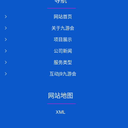
导航
网站首页
关于九游会
项目展示
公司新闻
服务类型
互动j9九游会
网站地图
XML