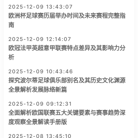
2025-12-09 13:43:07
欧洲杯足球赛历届举办时间及未来赛程完整指
南
2025-12-09 12:14:07
欧冠法甲英超意甲联赛特点差异及其影响力分
析
2025-12-09 10:43:46
探究波尔蒂足球俱乐部别名及其历史文化渊源
全景解析发展脉络新篇
2025-12-09 09:12:31
全面解析欧国联赛五大关键要素与赛事趋势深
度观察全景解读手册版
2025-12-08 13:45:10