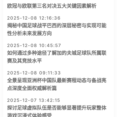
欧冠与欧联第三名对决五大关键因素解析
2025-12-08 12:16:36
揭秘中国足球战平巴西的深层秘密与实现可能
性分析未来发展方向
2025-12-08 10:45:57
如何通过多种途径了解加的夫城足球队所属联
赛及其竞技水平
2025-12-08 09:11:33
全景呈现亚洲杯中国队最新赛程动态与备战亮
点深度全面权威解析篇
2025-12-07 13:42:15
探讨足球虚拟队伍是否能够显著提升玩家整体
游戏沉浸式体验感受