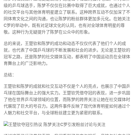
级的乒乓球选手，陈梦不仅仅在比赛中取得了巨大成就，也通过个人
的社交平台与其他体育明星建立了联系。这种跨界互动不仅加深了不
同体育文化之间的沟通，也让陈梦的粉丝群体更加多元化。在她关注
C罗的举动中，既有对足球文化的认同，也有对全球体育明星的尊
敬。这种行为无疑提升了陈梦在公众中的形象。
总的来说，王楚钦和陈梦的成功和动态不仅仅代表了他们个人的成
就，也代表了中国乒乓球的不断发展和社会的进步。无论是王楚钦的
冠军之路，还是陈梦的社交媒体互动，都表明了中国运动员在全球体
育舞台上的广泛影响力。
总结：
王楚钦和陈梦的成就和社交互动不仅是个人的亮点，也展示了中国乒
乓球在国际舞台上的强大实力。王楚钦凭借夺冠的表现，进一步巩固
了他在世界乒乓球领域的位置，而陈梦的跨界关注让她在社交媒体时
代展现了巨大的号召力。这两件事件反映了现代体育明星如何通过个
人魅力和社交平台，与全球粉丝建立更为紧密的联系。