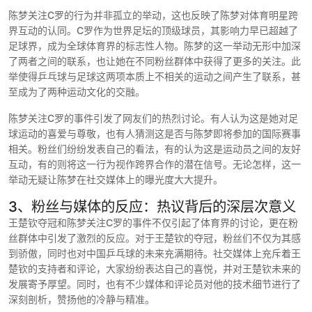
陈梦关注C罗的行为并非孤立的举动，这也反映了陈梦对体育明星跨
界互动的认同。C罗作为世界足坛的顶级球员，其影响力早已超越了
足球界，成为全球体育界的标志性人物。陈梦的这一举动无形中加深
了两者之间的联系，也让她在不同粉丝群体中获得了更多的关注。此
举使得乒乓球与足球这两项本质上不相关的运动之间产生了联系，甚
至成为了两种运动文化的交融。
陈梦关注C罗的事件引发了网友们的热烈讨论。有人认为这是她对足
球运动的喜爱与尊敬，也有人猜测这是否与陈梦即将参加的国际赛事
相关。粉丝们纷纷发表自己的看法，有的认为这是运动员之间的友好
互动，有的则将这一行为视作跨界合作的潜在信号。无论怎样，这一
举动无疑让陈梦在社交媒体上的曝光度大大提升。
3、粉丝与媒体的反应：热议背后的深层次意义
王楚钦夺冠和陈梦关注C罗的事件不仅引起了体育界的讨论，更在粉
丝群体中引发了激烈的反应。对于王楚钦的夺冠，粉丝们不仅为其感
到骄傲，同时也对中国乒乓球的未来充满期待。社交媒体上充斥着王
楚钦的支持者和评论，大家纷纷表达自己的喜悦，并对王楚钦未来的
发展寄予厚望。同时，也有不少媒体和评论员对他的技术细节进行了
深刻剖析，赞扬他的冷静与精准。