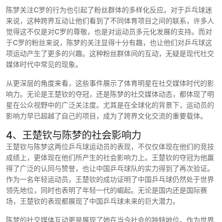
陈梦关注C罗的行为也引起了粉丝群体的多样化反应。对于乒乓球迷
来说，这种跨界互动让他们看到了不同体育项目之间的联系，许多人
觉得这不仅是对C罗的尊敬，也是对运动员多元化发展的支持。而对
于C罗的粉丝来说，陈梦的关注显得十分有趣，也让他们对乒乓球这
项运动产生了更多的兴趣。这种粉丝群体间的互动，无疑是现代社交
媒体时代中常见的现象。
从更深层的角度来看，这些事件展示了体育明星在社交媒体时代的影
响力。无论是王楚钦的夺冠，还是陈梦的社交媒体动态，都体现了明
星在公众视野中的广泛关注度。尤其是在全球化的背景下，运动员的
影响力早已超越了自己的项目，成为了跨界文化交流的重要载体。
4、王楚钦与陈梦的社会影响力
王楚钦与陈梦这两位乒乓球运动员的表现，不仅仅体现在他们的竞技
成绩上，更体现在他们所产生的社会影响力上。王楚钦的夺冠为他赢
得了广泛的认同与赞誉，也让中国乒乓球队的实力得到了再次验证。
作为一名年轻运动员，王楚钦的成功证明了中国乒乓球仍然处于世界
领先地位，同时也表明了年轻一代的崛起。无论是国内还是国际赛
场，王楚钦的表现都展现了中国乒乓球未来的巨大潜力。
陈梦的社交媒体互动更是展现了她在当今社会的独特地位。作为世界