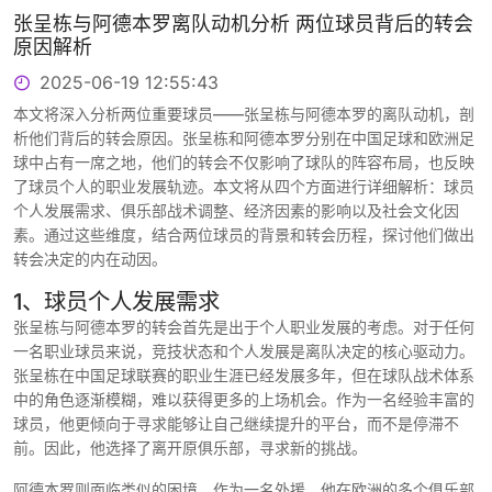
张呈栋与阿德本罗离队动机分析 两位球员背后的转会
原因解析
2025-06-19 12:55:43
本文将深入分析两位重要球员——张呈栋与阿德本罗的离队动机，剖
析他们背后的转会原因。张呈栋和阿德本罗分别在中国足球和欧洲足
球中占有一席之地，他们的转会不仅影响了球队的阵容布局，也反映
了球员个人的职业发展轨迹。本文将从四个方面进行详细解析：球员
个人发展需求、俱乐部战术调整、经济因素的影响以及社会文化因
素。通过这些维度，结合两位球员的背景和转会历程，探讨他们做出
转会决定的内在动因。
1、球员个人发展需求
张呈栋与阿德本罗的转会首先是出于个人职业发展的考虑。对于任何
一名职业球员来说，竞技状态和个人发展是离队决定的核心驱动力。
张呈栋在中国足球联赛的职业生涯已经发展多年，但在球队战术体系
中的角色逐渐模糊，难以获得更多的上场机会。作为一名经验丰富的
球员，他更倾向于寻求能够让自己继续提升的平台，而不是停滞不
前。因此，他选择了离开原俱乐部，寻求新的挑战。
阿德本罗则面临类似的困境。作为一名外援，他在欧洲的多个俱乐部