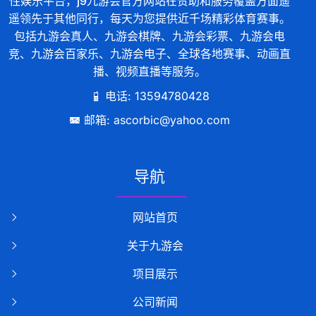
性娱乐平台，j9九游会官方网站在赞助和服务覆盖方面遥
遥领先于其他同行，每天为您提供近千场精彩体育赛事。
包括九游会真人、九游会棋牌、九游会彩票、九游会电
竞、九游会百家乐、九游会电子、全球各地赛事、动画直
播、视频直播等服务。
电话: 13594780428
邮箱: ascorbic@yahoo.com
导航
网站首页
关于九游会
项目展示
公司新闻