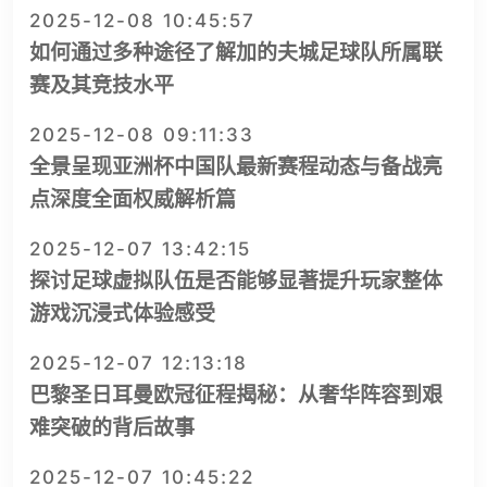
2025-12-08 10:45:57
如何通过多种途径了解加的夫城足球队所属联
赛及其竞技水平
2025-12-08 09:11:33
全景呈现亚洲杯中国队最新赛程动态与备战亮
点深度全面权威解析篇
2025-12-07 13:42:15
探讨足球虚拟队伍是否能够显著提升玩家整体
游戏沉浸式体验感受
2025-12-07 12:13:18
巴黎圣日耳曼欧冠征程揭秘：从奢华阵容到艰
难突破的背后故事
2025-12-07 10:45:22