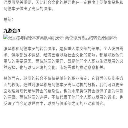
涯发展至关重要，因此社会文化的差异也在一定程度上促使张呈栋和
阿德本罗做出了离队的决策。
总结：
九游会j9
张呈栋和阿德本罗的转会决策，是多重因素交织的结果。个人发展需
求、俱乐部战术调整、经济因素以及社会文化的影响，都是导致他们
离队的重要原因。两位球员的离开，既是他们个人职业生涯发展的必
然选择，也与球队环境的变化、市场需求的推动息息相关。
总体而言，球员的转会不仅仅是单纯的职业决定，它背后涉及到多方
面的权衡。通过对张呈栋与阿德本罗离队动机的分析，我们可以更全
面地理解现代足球转会的复杂性，也为未来类似转会提供了更为深刻
的洞察。两位球员的选择，不仅代表了他们个人职业发展的诉求，也
反映了当今足球世界中，球员与俱乐部之间的互动和博弈。