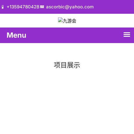
+13594780428
ascorbic@yahoo.com
项目展示
首页
项目展示