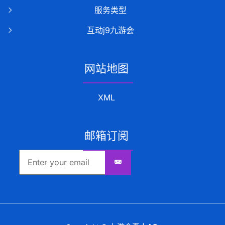
服务类型
互动j9九游会
网站地图
XML
邮箱订阅