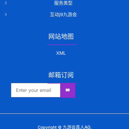
服务类型
互动j9九游会
网站地图
XML
邮箱订阅
九游会真人AG
Copyright ©
.