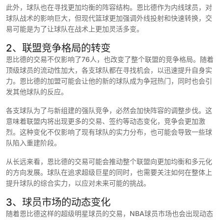
此外，球队也在寻找更加均衡的阵容结构。恩比德作为内线球员，对
球队战术的影响巨大，但现代篮球更加强调外线投射和快速转换，交
易可能是为了让球队在战术上更加灵活多变。
2、联盟竞争格局的转变
恩比德的交易不仅影响了76人，也改变了整个联盟的竞争格局。随着
顶级球员的流动性加大，各支球队都在寻找机会，以迅速提升自身实
力。恩比德的加盟可能会让他的新的球队成为争冠热门，同时也会引
发其他球队的反应。
各支球队为了与新组建的强队竞争，必然会加快阵容的调整步伐。这
意味着联盟内将出现更多的交易、签约等动态变化，竞争会更加激
烈。这种变化不仅影响了现有球队的实力分布，也可能会导致一些球
队陷入重建阶段。
从长远来看，恩比德的交易可能会推动整个联盟向更加均衡和多元化
的方向发展。球队在追求超级巨星的同时，也需要关注如何在整体上
提升球队的综合实力，以应对未来可能的挑战。
3、球员市场的动态变化
随着恩比德这样的超级明星球员的交易，NBA球员市场也会出现动态