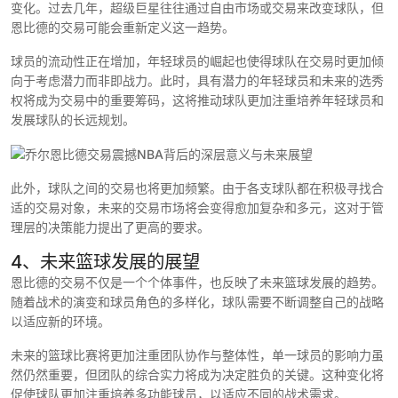
变化。过去几年，超级巨星往往通过自由市场或交易来改变球队，但
恩比德的交易可能会重新定义这一趋势。
球员的流动性正在增加，年轻球员的崛起也使得球队在交易时更加倾
向于考虑潜力而非即战力。此时，具有潜力的年轻球员和未来的选秀
权将成为交易中的重要筹码，这将推动球队更加注重培养年轻球员和
发展球队的长远规划。
此外，球队之间的交易也将更加频繁。由于各支球队都在积极寻找合
适的交易对象，未来的交易市场将会变得愈加复杂和多元，这对于管
理层的决策能力提出了更高的要求。
4、未来篮球发展的展望
恩比德的交易不仅是一个个体事件，也反映了未来篮球发展的趋势。
随着战术的演变和球员角色的多样化，球队需要不断调整自己的战略
以适应新的环境。
未来的篮球比赛将更加注重团队协作与整体性，单一球员的影响力虽
然仍然重要，但团队的综合实力将成为决定胜负的关键。这种变化将
促使球队更加注重培养多功能球员，以适应不同的战术需求。