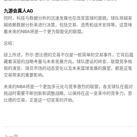
九游会真人AG
同时，科技与数据分析的迅速发展也在改变篮球的面貌。球队将越来
越依赖数据分析来进行决策，包括交易、选秀和战术安排等，这意味
着未来的NBA将是一个更为智能化的联盟。
总结：
综上所述，乔尔·恩比德的交易不仅是一桩简单的交易事件，它背后蕴
藏着深层的战略考量与未来发展方向。球队建设的转变、联盟竞争格
局的演变、球员市场的动态变化以及未来篮球发展的展望，都是这笔
交易带来的重要影响。
未来的NBA将是一个更加多元化与竞争激烈的联盟，各支球队在面对
挑战时需要不断创新和调整战略，以保持在这一变革中的竞争力。恩
比德的交易，正是这一切变革的开始。
上一篇