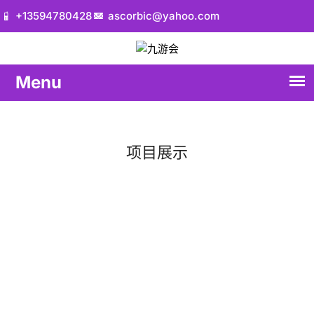
+13594780428
ascorbic@yahoo.com
项目展示
首页
项目展示