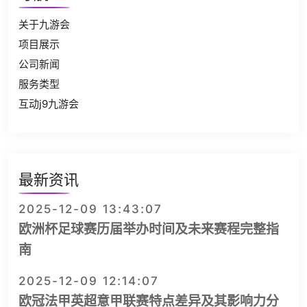
关于九游会
项目展示
公司新闻
服务类型
互动j9九游会
最新资讯
2025-12-09 13:43:07
欧洲杯足球赛历届举办时间及未来赛程完整指
南
2025-12-09 12:14:07
欧冠法甲英超意甲联赛特点差异及其影响力分