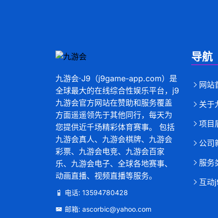
导航
九游会·J9（j9game-app.com）是
网站
全球最大的在线综合性娱乐平台，j9
九游会官方网站在赞助和服务覆盖
关于
方面遥遥领先于其他同行，每天为
项目
您提供近千场精彩体育赛事。 包括
九游会真人、九游会棋牌、九游会
公司
彩票、九游会电竞、九游会百家
服务
乐、九游会电子、全球各地赛事、
动画直播、视频直播等服务。
互动
电话: 13594780428
邮箱: ascorbic@yahoo.com