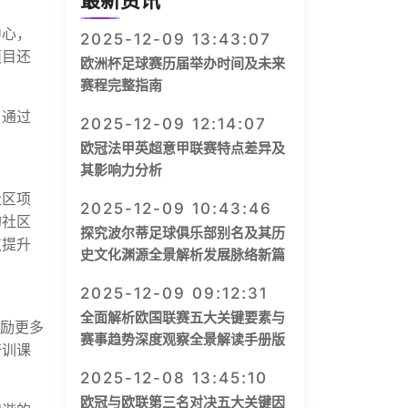
最新资讯
中心，
2025-12-09 13:43:07
项目还
欧洲杯足球赛历届举办时间及未来
赛程完整指南
。通过
2025-12-09 12:14:07
欧冠法甲英超意甲联赛特点差异及
其影响力分析
社区项
2025-12-09 10:43:46
的社区
探究波尔蒂足球俱乐部别名及其历
仅提升
史文化渊源全景解析发展脉络新篇
2025-12-09 09:12:31
全面解析欧国联赛五大关键要素与
鼓励更多
赛事趋势深度观察全景解读手册版
培训课
2025-12-08 13:45:10
欧冠与欧联第三名对决五大关键因