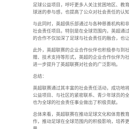
足球公益项目，呼吁更多人关注贫困地区、教
球迷的参与感，也提高了公众对社会责任的认
与此同时，英超俱乐部通过与各种慈善机构和
社会责任项目。特别是在全球范围内，英超通
的合作不仅加深了足球与社会责任的融合，也
此外，英超联赛的企业合作伙伴也积极参与到
赠、技术支持等形式，英超的企业合作伙伴为
进一步提升了英超联赛对社会的广泛影响。
总结：
英超联赛通过其丰富的社会责任活动，成功地
公益项目、与社区的紧密联系、青少年球员的
也为全球的社会责任事业做出了积极贡献。
总体来看，英超联赛在推动足球文化和体育教
作，推动足球在全球范围内的积极影响，培养
量。