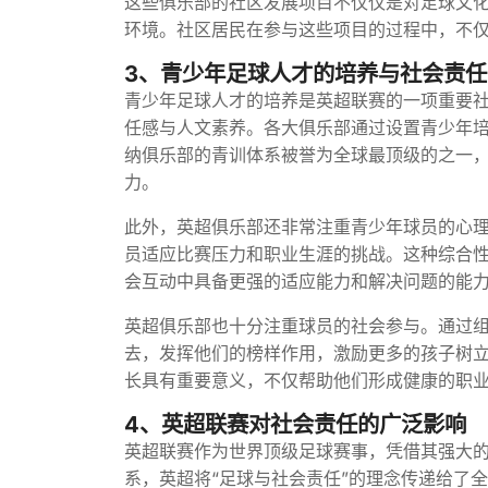
这些俱乐部的社区发展项目不仅仅是对足球文
环境。社区居民在参与这些项目的过程中，不
3、青少年足球人才的培养与社会责任
青少年足球人才的培养是英超联赛的一项重要
任感与人文素养。各大俱乐部通过设置青少年
纳俱乐部的青训体系被誉为全球最顶级的之一
力。
此外，英超俱乐部还非常注重青少年球员的心
员适应比赛压力和职业生涯的挑战。这种综合
会互动中具备更强的适应能力和解决问题的能
英超俱乐部也十分注重球员的社会参与。通过
去，发挥他们的榜样作用，激励更多的孩子树
长具有重要意义，不仅帮助他们形成健康的职
4、英超联赛对社会责任的广泛影响
英超联赛作为世界顶级足球赛事，凭借其强大
系，英超将“足球与社会责任”的理念传递给了