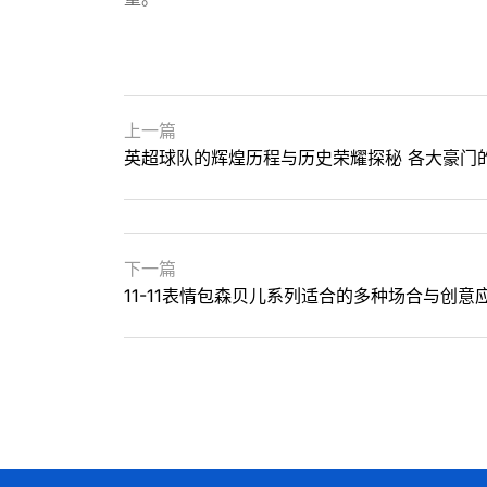
上一篇
英超球队的辉煌历程与历史荣耀探秘 各大豪门
下一篇
11-11表情包森贝儿系列适合的多种场合与创意