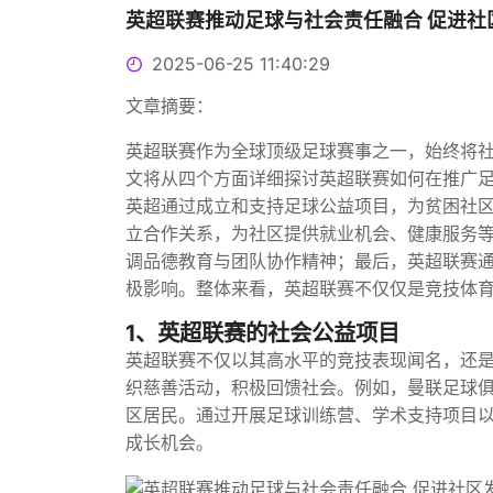
英超联赛推动足球与社会责任融合 促进社
2025-06-25 11:40:29
文章摘要：
英超联赛作为全球顶级足球赛事之一，始终将
文将从四个方面详细探讨英超联赛如何在推广
英超通过成立和支持足球公益项目，为贫困社
立合作关系，为社区提供就业机会、健康服务
调品德教育与团队协作精神；最后，英超联赛
极影响。整体来看，英超联赛不仅仅是竞技体
1、英超联赛的社会公益项目
英超联赛不仅以其高水平的竞技表现闻名，还
织慈善活动，积极回馈社会。例如，曼联足球俱
区居民。通过开展足球训练营、学术支持项目
成长机会。