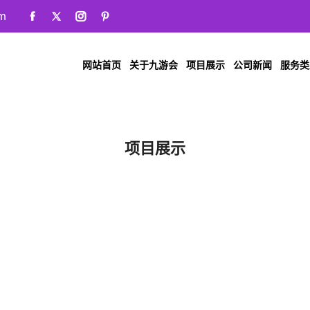
m
网站首页
关于九游会
项目展示
公司新闻
服务类
项目展示
首页
项目展示