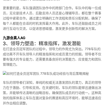
更重要的是，车队强调团队协作中的跨部门合作。车队中的每一位成
员，无论是技术人员、后勤支持人员还是心理辅导员，都在整个赛事
过程中紧密合作。通过建立明确的工作流程和责任分配机制，确保了
每个人都能在合适的时机发挥最大作用。此外，车队还鼓励成员之间
进行互动与交流，以促进思想碰撞，激发更多创新性的解决方案。
九游会真人AG
3、领导力塑造：精准指挥，激发潜能
在打造全员冠军团队的过程中，领导力的作用尤为突出。778车队的
成功离不开车队领导人的精准指挥和对成员潜力的挖掘。领导者不仅
要有强大的专业能力，还需要具备良好的决策能力、应变能力和团队
管理能力。
车队的领导者们深知，单纯的权威无法激发团队的潜力，真正的领导
力在于激励、引导和支持。在关键时刻，车队的领队能够迅速做出决
策，并能够传达清晰的战略目标，确保团队成员的行动统一。这种高
效的指挥体系让车队在面对复杂的赛道和高压环境时，能够迅速适应
并作出相应调整。