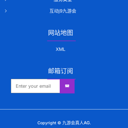
互动j9九游会
网站地图
XML
邮箱订阅
九游会真人AG
Copyright ©
.