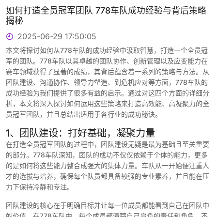
如何打造全员冠军团队 778车队成功经验与背后策略
揭秘
2025-06-29 17:50:05
本文将探讨如何从778车队的成功经验中汲取智慧，打造一个全员冠
军的团队。778车队以其卓越的团队协作、创新管理以及应变能力在
赛车领域获得了显著的成绩，其背后蕴含着一系列的策略与方法。从
团队建设、沟通协作、领导力塑造、到危机应对等方面，778车队的
成功经验为我们提供了很多有益的启示。通过对这四个方面的详细分
析，本文将深入探讨如何运用这些策略来打造高效能、高凝聚力的全
员冠军团队，并且总结出适用于各行业的成功秘诀。
1、团队建设：打好基础，凝聚力量
在打造全员冠军团队的过程中，团队建设无疑是最为基础且至关重要
的部分。778车队深知，团队的成功不仅仅依赖于个体的能力，更多
的是如何将这些能力整合成强大的集体力量。车队从一开始便注重人
才的选拔与培养，确保每个队员都具备较强的专业素养，并且能在压
力下保持冷静和专注。
团队建设的核心在于明确目标并让每一位成员都能看到自己在团队中
的价值。在778车队中，每个成员都清楚自己肩负的责任和角色，不