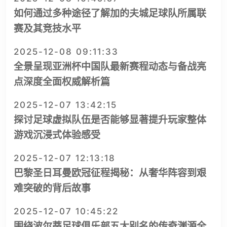
如何通过多种途径了解加的夫城足球队所属联
赛及其竞技水平
2025-12-08 09:11:33
全景呈现亚洲杯中国队最新赛程动态与备战亮
点深度全面权威解析篇
2025-12-07 13:42:15
探讨足球虚拟队伍是否能够显著提升玩家整体
游戏沉浸式体验感受
2025-12-07 12:13:18
巴黎圣日耳曼欧冠征程揭秘：从奢华阵容到艰
难突破的背后故事
2025-12-07 10:45:22
围绕波尔蒂足球俱乐部五大别名的传奇渊源全