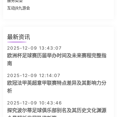
服务类型
互动j9九游会
最新资讯
2025-12-09 13:43:07
欧洲杯足球赛历届举办时间及未来赛程完整指
南
2025-12-09 12:14:07
欧冠法甲英超意甲联赛特点差异及其影响力分
析
2025-12-09 10:43:46
探究波尔蒂足球俱乐部别名及其历史文化渊源