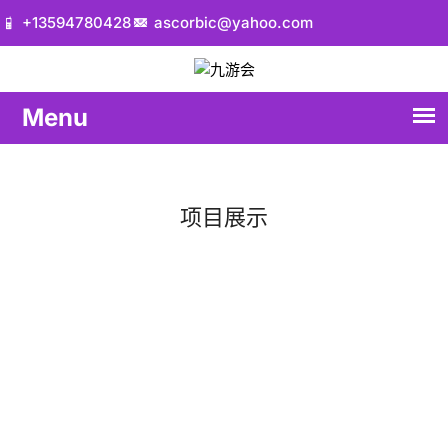
+13594780428
ascorbic@yahoo.com
项目展示
首页
项目展示