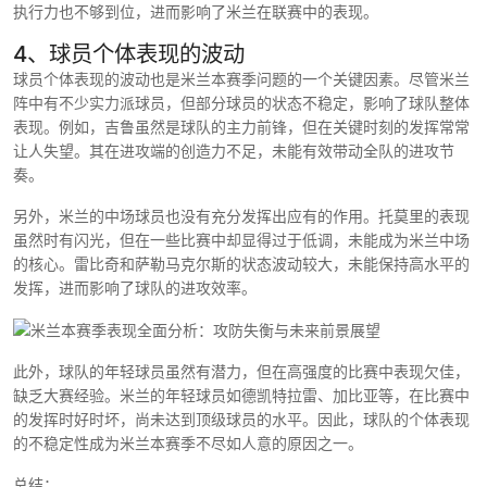
执行力也不够到位，进而影响了米兰在联赛中的表现。
4、球员个体表现的波动
球员个体表现的波动也是米兰本赛季问题的一个关键因素。尽管米兰
阵中有不少实力派球员，但部分球员的状态不稳定，影响了球队整体
表现。例如，吉鲁虽然是球队的主力前锋，但在关键时刻的发挥常常
让人失望。其在进攻端的创造力不足，未能有效带动全队的进攻节
奏。
另外，米兰的中场球员也没有充分发挥出应有的作用。托莫里的表现
虽然时有闪光，但在一些比赛中却显得过于低调，未能成为米兰中场
的核心。雷比奇和萨勒马克尔斯的状态波动较大，未能保持高水平的
发挥，进而影响了球队的进攻效率。
此外，球队的年轻球员虽然有潜力，但在高强度的比赛中表现欠佳，
缺乏大赛经验。米兰的年轻球员如德凯特拉雷、加比亚等，在比赛中
的发挥时好时坏，尚未达到顶级球员的水平。因此，球队的个体表现
的不稳定性成为米兰本赛季不尽如人意的原因之一。
总结：