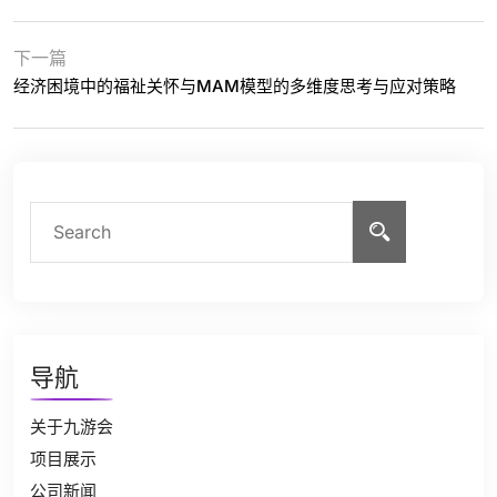
下一篇
经济困境中的福祉关怀与MAM模型的多维度思考与应对策略
导航
关于九游会
项目展示
公司新闻