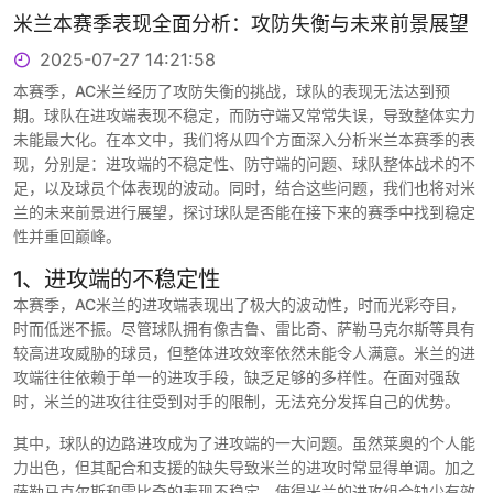
米兰本赛季表现全面分析：攻防失衡与未来前景展望
2025-07-27 14:21:58
本赛季，AC米兰经历了攻防失衡的挑战，球队的表现无法达到预
期。球队在进攻端表现不稳定，而防守端又常常失误，导致整体实力
未能最大化。在本文中，我们将从四个方面深入分析米兰本赛季的表
现，分别是：进攻端的不稳定性、防守端的问题、球队整体战术的不
足，以及球员个体表现的波动。同时，结合这些问题，我们也将对米
兰的未来前景进行展望，探讨球队是否能在接下来的赛季中找到稳定
性并重回巅峰。
1、进攻端的不稳定性
本赛季，AC米兰的进攻端表现出了极大的波动性，时而光彩夺目，
时而低迷不振。尽管球队拥有像吉鲁、雷比奇、萨勒马克尔斯等具有
较高进攻威胁的球员，但整体进攻效率依然未能令人满意。米兰的进
攻端往往依赖于单一的进攻手段，缺乏足够的多样性。在面对强敌
时，米兰的进攻往往受到对手的限制，无法充分发挥自己的优势。
其中，球队的边路进攻成为了进攻端的一大问题。虽然莱奥的个人能
力出色，但其配合和支援的缺失导致米兰的进攻时常显得单调。加之
萨勒马克尔斯和雷比奇的表现不稳定，使得米兰的进攻组合缺少有效