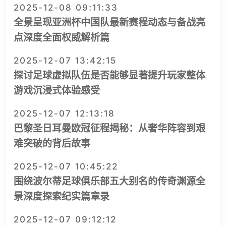
2025-12-08 09:11:33
全景呈现亚洲杯中国队最新赛程动态与备战亮
点深度全面权威解析篇
2025-12-07 13:42:15
探讨足球虚拟队伍是否能够显著提升玩家整体
游戏沉浸式体验感受
2025-12-07 12:13:18
巴黎圣日耳曼欧冠征程揭秘：从奢华阵容到艰
难突破的背后故事
2025-12-07 10:45:22
围绕波尔蒂足球俱乐部五大别名的传奇渊源全
景深度探索纪实篇章录
2025-12-07 09:12:12