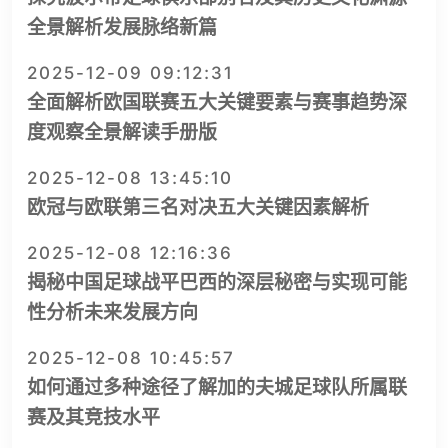
全景解析发展脉络新篇
2025-12-09 09:12:31
全面解析欧国联赛五大关键要素与赛事趋势深
度观察全景解读手册版
2025-12-08 13:45:10
欧冠与欧联第三名对决五大关键因素解析
2025-12-08 12:16:36
揭秘中国足球战平巴西的深层秘密与实现可能
性分析未来发展方向
2025-12-08 10:45:57
如何通过多种途径了解加的夫城足球队所属联
赛及其竞技水平