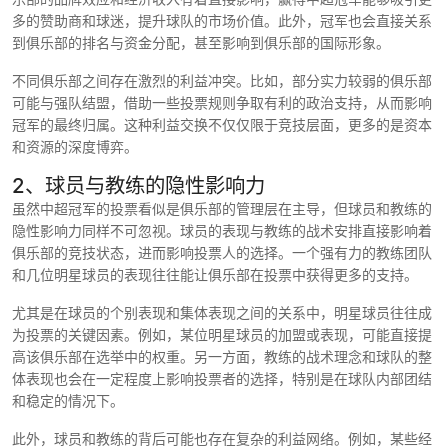
多的赞助商和球迷，提升球队的市场价值。此外，冠军也会直接关系
到俱乐部的排名与资金分配，甚至影响到俱乐部的国际形象。
不同俱乐部之间存在激烈的利益冲突。比如，部分实力较弱的俱乐部
可能与强队结盟，借助一些投票规则争取有利的政治支持，从而影响
冠军的最终归属。这种利益交换不仅仅限于竞技层面，更多的是资本
和资源的深度博弈。
2、球员与教练的隐性影响力
虽然中超冠军的投票看似是俱乐部的管理层在主导，但球员和教练的
隐性影响力同样不可忽视。球员的表现与教练的战术安排直接影响着
俱乐部的竞技状态，进而影响投票人的选择。一个强有力的教练团队
和几位明星球员的表现往往能让俱乐部在投票中获得更多的支持。
尤其是在球员的个别表现和集体表现之间的关系中，明星球员往往成
为投票的关键因素。例如，某位明星球员的加盟或表现，可能直接提
高该俱乐部在选举中的权重。另一方面，教练的战术理念和球队的整
体表现也会在一定程度上影响投票者的选择，特别是在球队内部团结
和稳定的情况下。
此外，球员和教练的背后可能也存在复杂的利益网络。例如，某些经