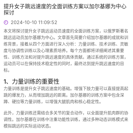
提升女子跳远速度的全面训练方案以加尔基娜为中心
探讨
2024-10-10 11:09:52
本文将探讨提升女子跳远运动员速度的全面训练方案，以俄罗斯著名
跳远运动员加尔基娜为中心。文章首先简要介绍加尔基娜的成就和训
练背景，接着从四个方面进行深入分析：力量训练、技术训练、灵敏
度与协调性训练以及心理素质培养。每个方面都将详细阐述其重要
性、训练方法和对提升跳远速度的具体贡献。通过系统的训练方案，
运动员可以在保持技术稳定性的同时，最终达到提升跳远速度的目
标。
1、力量训练的重要性
力量训练是提升女子跳远速度的基础。增强下肢力量可以直接提高起
跳的爆发力，从而增加跳远的距离。加尔基娜的训练方案中包含深
蹲、硬拉等力量训练，以增强大腿肌肉和核心稳定性。
此外，力量训练还需结合多关节的复合动作，以全面提升肌肉群的协
调性。加尔基娜在训练中注重功能性训练，通过多种动态训练模式来
模拟跳远的实际运动状态。