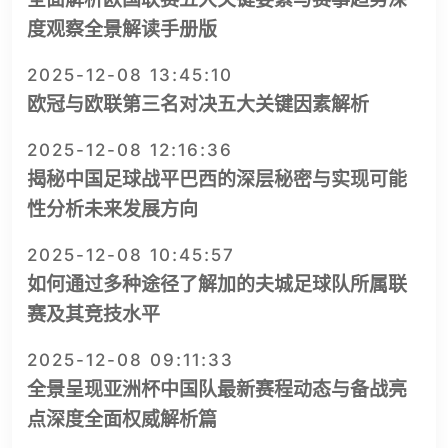
度观察全景解读手册版
2025-12-08 13:45:10
欧冠与欧联第三名对决五大关键因素解析
2025-12-08 12:16:36
揭秘中国足球战平巴西的深层秘密与实现可能
性分析未来发展方向
2025-12-08 10:45:57
如何通过多种途径了解加的夫城足球队所属联
赛及其竞技水平
2025-12-08 09:11:33
全景呈现亚洲杯中国队最新赛程动态与备战亮
点深度全面权威解析篇