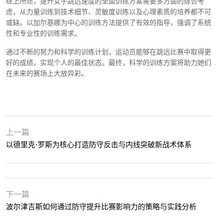
综上所述，提升女子跳远速度的全面训练方案需要多方面的综合考
虑，从力量训练到技术细节、灵敏度训练以及心理素质的培养都不可
或缺。以加尔基娜为中心的训练方法提供了有效的指导，强调了系统
性和专业性的训练需求。
通过不断的努力和科学的训练计划，运动员能够在跳远比赛中取得更
好的成绩，实现个人的最佳状态。最终，科学的训练方案将助力她们
在未来的赛场上大放异彩。
上一篇
以德里克·罗斯为核心打造防守反击与内线突破新战术体系
下一篇
波尔津吉斯如何通过防守提升比赛影响力的策略与实践分析