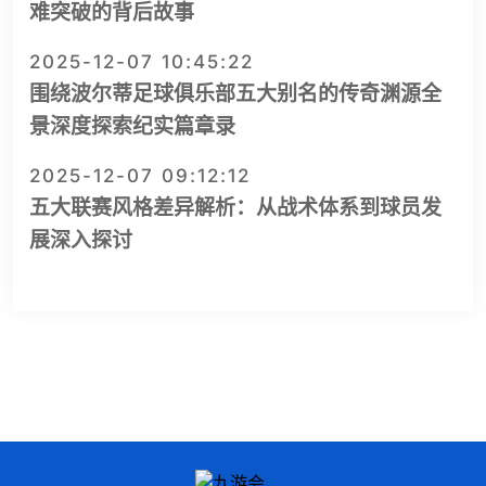
难突破的背后故事
2025-12-07 10:45:22
围绕波尔蒂足球俱乐部五大别名的传奇渊源全
景深度探索纪实篇章录
2025-12-07 09:12:12
五大联赛风格差异解析：从战术体系到球员发
展深入探讨