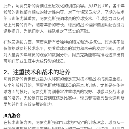
此外，阿贾克斯的青训注重层次化的训练内容。从U7到U19，各个年
龄段的训练都有相应的针对性内容。对于年轻球员来说，早期的技术
细节训练尤其重要，阿贾克斯强调球员的控球技术、传球能力以及对
场上局势的判断。随着年龄的增长，球员的战术理解和团队配合能力
逐步提升，为他们步入一线队奠定了坚实的基础。
在球员选拔方面，阿贾克斯有着独特的眼光和选拔标准。其选拔不仅
仅依据球员的技术水平，更看重球员的潜力和未来的发展空间。通过
对大量青少年球员的观察和数据分析，阿贾克斯能够精准地选择出有
可能在职业生涯中大放异彩的球员。
2、注重技术和战术的培养
阿贾克斯的青训模式最为人称道的便是其对技术和战术的高度重视。
从小年龄段开始，阿贾克斯就强调球员的基本功训练，尤其是在传控
球方面的技巧。阿贾克斯青训非常注重球员的视野、球感以及战术思
维的培养。无论是在日常训练还是比赛中，球员都需要具备快速判断
局势并作出有效决策的能力。
j9九游会
在技术训练方面，阿贾克斯强调“以球为中心”的训练理念，球员从一
开始便被教导如何高效地运用球场上的每一寸空间。训练中，阿贾克