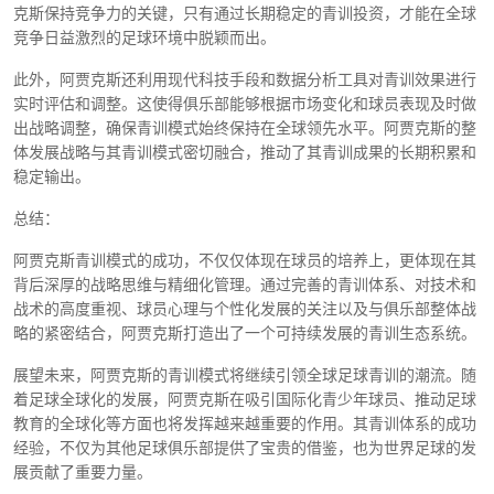
克斯保持竞争力的关键，只有通过长期稳定的青训投资，才能在全球
竞争日益激烈的足球环境中脱颖而出。
此外，阿贾克斯还利用现代科技手段和数据分析工具对青训效果进行
实时评估和调整。这使得俱乐部能够根据市场变化和球员表现及时做
出战略调整，确保青训模式始终保持在全球领先水平。阿贾克斯的整
体发展战略与其青训模式密切融合，推动了其青训成果的长期积累和
稳定输出。
总结：
阿贾克斯青训模式的成功，不仅仅体现在球员的培养上，更体现在其
背后深厚的战略思维与精细化管理。通过完善的青训体系、对技术和
战术的高度重视、球员心理与个性化发展的关注以及与俱乐部整体战
略的紧密结合，阿贾克斯打造出了一个可持续发展的青训生态系统。
展望未来，阿贾克斯的青训模式将继续引领全球足球青训的潮流。随
着足球全球化的发展，阿贾克斯在吸引国际化青少年球员、推动足球
教育的全球化等方面也将发挥越来越重要的作用。其青训体系的成功
经验，不仅为其他足球俱乐部提供了宝贵的借鉴，也为世界足球的发
展贡献了重要力量。