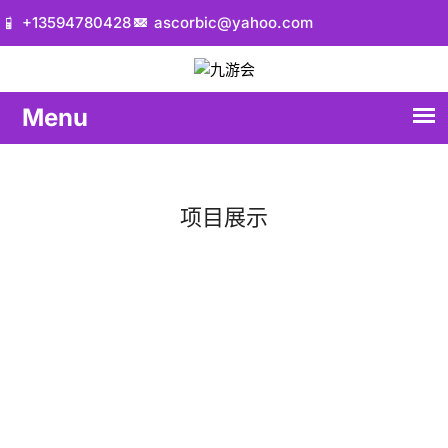
+13594780428
ascorbic@yahoo.com
项目展示
首页
项目展示