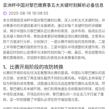
亚洲杯中国对黎巴嫩赛事五大关键时刻解析必备信息
2025-08-16 16:08:55
本文将围绕亚洲杯中国对黎巴嫩的比赛，深入分析五大关键时刻，并
对赛事中的关键因素进行全面阐述。通过对每个关键时刻的详细解
读，揭示中国队与黎巴嫩队在比赛中的表现、战术布局、临场反应以
及关键人物的作用，帮助读者更好地理解这场比赛的精髓。文章将从
四个方面进行分析，分别探讨：一是比赛开局阶段的攻防转换，二是
上半场黎巴嫩的强势防守反击，三是中国队中场调整的关键作用，四
是最后时刻的心态博弈与决胜时刻的临门一脚。最后，将总结整场比
赛的策略得失，并回顾中国队的表现对未来赛事的影响。
1、比赛开局阶段的攻防转换
比赛的开局阶段往往决定着整场比赛的基调。中国队与黎巴嫩队的首
次交锋，也体现了两支球队截然不同的比赛风格。中国队主帅采取了
较为积极的进攻策略，试图通过高位压迫迫使黎巴嫩队出现失误。然
而，黎巴嫩队并未被吓倒，他们利用快速反击和精准的传球，成功在
中场形成突破。开场后的5分钟，黎巴嫩队的一次反击几乎打破了僵
局，这一时刻提醒了中国队必须在防守端加强注意。
中国队则利用快速的边路传球，逐步控制了场面的节奏。特有的边路