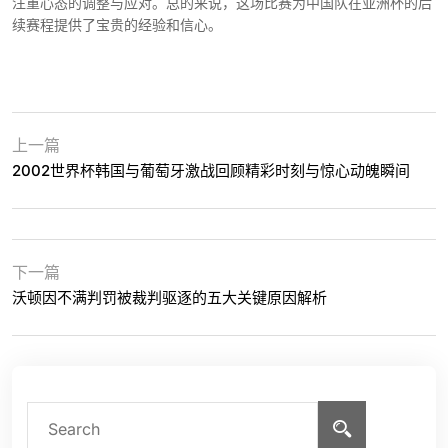
注重心态的调整与应对。总的来说，这场比赛为中国队在亚洲杯的后
续赛程提供了宝贵的经验和信心。
上一篇
2002世界杯韩国与葡萄牙激战回顾精彩时刻与惊心动魄瞬间
下一篇
沃顿因不满判罚被裁判驱逐的五大关键原因解析