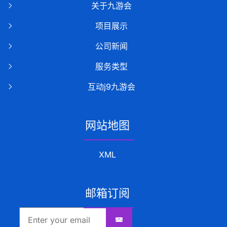
关于九游会
项目展示
公司新闻
服务类型
互动j9九游会
网站地图
XML
邮箱订阅