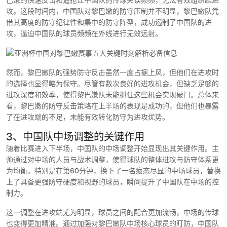
攻。这段时间内，中国队对黎巴嫩的防守压制并不明显，黎巴嫩队凭
借其高度的防守纪律性和集中的防守阵型，成功遏制了中国队的进
攻，逼迫中国队的球员频频在外线进行无效远射。
然而，黎巴嫩队的强势防守反击虽然一度占据上风，但他们在进攻时
的选择也显得略为保守。尽管有数次良好的进攻机会，但缺乏足够的
进攻深度和效率，使得黎巴嫩队未能抓住这些机会实现破门。总体来
看，黎巴嫩的防守反击策略在上半场的表现是成功的，但他们也暴露
了在进攻端的不足，未能有效转化防守为进攻优势。
3、中国队中场调整的关键作用
随着比赛进入下半场，中国队的中场调整开始显现出其关键作用。主
帅通过对中场的人员与战术调整，使得球队的整体进攻与防守体系更
为均衡。特别是在第60分钟，换下了一名疲态尽显的中场球员，替换
上了具备更强防守硬度和视野的球员，瞬间提升了中国队在中场的控
制力。
这一调整在进攻端尤为明显，球员之间的配合更加流畅，中场的传球
也变得更加精准。通过加强对黎巴嫩队中场核心球员的盯防，中国队