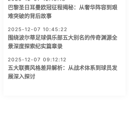
巴黎圣日耳曼欧冠征程揭秘：从奢华阵容到艰
难突破的背后故事
2025-12-07 10:45:22
围绕波尔蒂足球俱乐部五大别名的传奇渊源全
景深度探索纪实篇章录
2025-12-07 09:12:12
五大联赛风格差异解析：从战术体系到球员发
展深入探讨