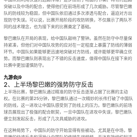
突破以及中场的配合，使得他们在前场形成了几次威胁。尽管黎巴嫩
队的防线较为稳固，但中国队依旧通过多次渗透与配合，逼迫对方出
现防守失误。可以说，比赛开局阶段的攻防转换，不仅展示了两队不
同的战术理念，也为接下来的比赛奠定了基础。
黎巴嫩队在开局的表现，给中国队敲响了警钟。虽然在防守中尽量保
持紧凑，但他们对中国队攻势的应对在一定程度上暴露了防线的薄弱
环节。中国队如果能够更迅速地突破对方防线，或许能够更早确立优
势。而黎巴嫩队则表现出了不错的反击速度，值得中国队在接下来的
比赛中更加谨慎防守。
九游会j9
2、上半场黎巴嫩的强势防守反击
上半场比赛，黎巴嫩队通过精准的防守反击逐渐占据了比赛的主动
权。在比赛的第25分钟，黎巴嫩队通过一次精妙的长传打破了中国队
的防线，这一进攻让中国队感受到了防线上的压力。黎巴嫩队的前场
球员展现出了极强的配合默契，一旦中国队在进攻中失误，黎巴嫩队
便立刻发起反击，形成了几次具威胁的进攻。
在这种局势下，中国队的防守开始显得有些被动。尤其是在中场，黎
巴嫩的快速反击和逼抢让中国队的传球失误频频，无法有效组织起进