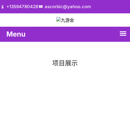
+13594780428
ascorbic@yahoo.com
项目展示
首页
项目展示