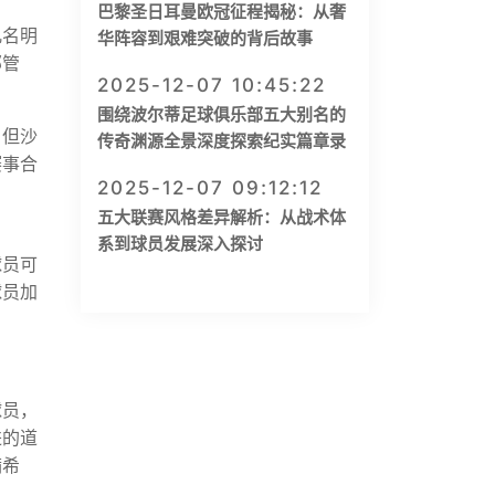
巴黎圣日耳曼欧冠征程揭秘：从奢
几名明
华阵容到艰难突破的背后故事
部管
2025-12-07 10:45:22
围绕波尔蒂足球俱乐部五大别名的
，但沙
传奇渊源全景深度探索纪实篇章录
赛事合
2025-12-07 09:12:12
五大联赛风格差异解析：从战术体
系到球员发展深入探讨
球员可
球员加
球员，
进的道
满希