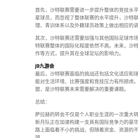
首先，沙特联赛需要进一步提升整体的竞技水
星球员，而忽视了整体联赛的水平提升，沙特
理、青训体系以及外籍球员政策上做出相应的
其次，沙特联赛还需要加强与其他国际足球市
特联赛整体的国际化程度依然不高。未来，沙
作等方式，提升其在全球足坛的影响力。
j9九游会
最后，沙特联赛面临的挑战还包括文化适应和
能对生活环境、比赛强度和竞技压力有所顾虑
盟，是沙特联赛未来需要解决的重要课题。
总结：
萨拉赫的转会不仅是个人职业生涯的一次重大
新月队正在加速构建一支具有国际竞争力的豪
路上面临着不小的挑战，但随着资金、资源的
望。