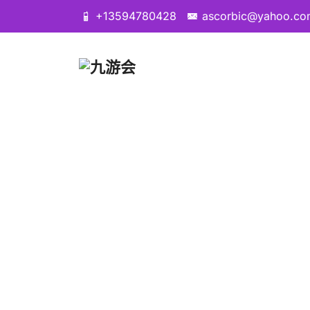
+13594780428
ascorbic@yahoo.co