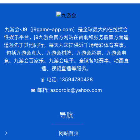
九游会·J9（j9game-app.com）是全球最大的在线综合
性娱乐平台，j9九游会官方网站在赞助和服务覆盖方面遥
遥领先于其他同行，每天为您提供近千场精彩体育赛事。
包括九游会真人、九游会棋牌、九游会彩票、九游会电
竞、九游会百家乐、九游会电子、全球各地赛事、动画直
播、视频直播等服务。
电话: 13594780428
邮箱: ascorbic@yahoo.com
导航
网站首页