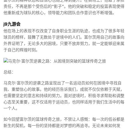
责任，不再是那个受伤后的“影子”。他的突破和稳定的投篮表现使得
他重新成为球队的核心，领导能力和团队合作意识也不断增强。
j9九游会
他在场上的表现不仅改变了自身职业生涯的轨迹，也成为了很多年轻
球员的榜样，鼓舞了无数处于逆境中的人们。富尔茨用自己的故事向
外界证明了，无论多大的困境，只要不放弃努力，就一定能够迎来属
于自己的辉煌时刻。
总结：
马克尔·富尔茨的逆袭之路呈现出了一名运动员如何在困境中寻找自
我、重塑信心的故事。他的经历告诉我们，成就不仅仅依赖于天赋，
也需要坚定的意志和持续的努力。面对逆境时，积极寻求帮助和调整
心态至关重要，这不仅适用于运动员，也同样适用于我们生活中的每
一个人。
如今回望富尔茨的篮球传奇之旅，不禁让人感慨：每一次的低谷都是
新生的契机，每一份的坚持都是对梦想的再追寻。无论未来如何发