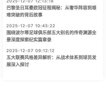
2025-12-07 12:13:18
巴黎圣日耳曼欧冠征程揭秘：从奢华阵容到艰
难突破的背后故事
2025-12-07 10:45:22
围绕波尔蒂足球俱乐部五大别名的传奇渊源全
景深度探索纪实篇章录
2025-12-07 09:12:12
五大联赛风格差异解析：从战术体系到球员发
展深入探讨