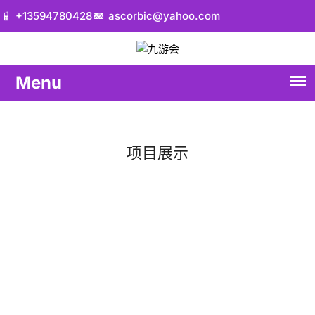
+13594780428
ascorbic@yahoo.com
项目展示
首页
项目展示