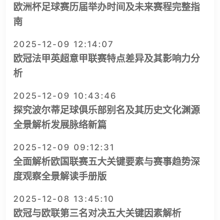
欧洲杯足球赛历届举办时间及未来赛程完整指
南
2025-12-09 12:14:07
欧冠法甲英超意甲联赛特点差异及其影响力分
析
2025-12-09 10:43:46
探究波尔蒂足球俱乐部别名及其历史文化渊源
全景解析发展脉络新篇
2025-12-09 09:12:31
全面解析欧国联赛五大关键要素与赛事趋势深
度观察全景解读手册版
2025-12-08 13:45:10
欧冠与欧联第三名对决五大关键因素解析