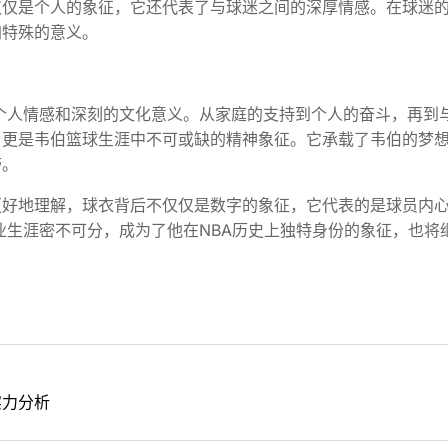
仅仅是个人的象征，它还代表了与球迷之间的深厚情感。在球迷
加特殊的意义。
个人情感和深刻的文化意义。从家庭的支持到个人的奋斗，再到
，更是韦伯篮球生涯中不可或缺的精神象征。它承载了韦伯的梦
带。
更好地理解，球衣背后不仅仅是数字的象征，它代表的是球员内
业生涯密不可分，成为了他在NBA历史上独特身份的象征，也将
实力分析