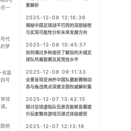
将四号
素解析
系在一
2025-12-08 12:16:36
揭秘中国足球战平巴西的深层秘密
与实现可能性分析未来发展方向
四号代
2025-12-08 10:45:57
己的梦
如何通过多种途径了解加的夫城足
球队所属联赛及其竞技水平
2025-12-08 09:11:33
一名篮
全景呈现亚洲杯中国队最新赛程动
对四号
态与备战亮点深度全面权威解析篇
2025-12-07 13:42:15
，带领
传递。
探讨足球虚拟队伍是否能够显著提
升玩家整体游戏沉浸式体验感受
鼓励他
2025-12-07 12:13:18