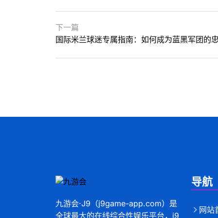
下一篇
国际米兰球迷专属指南：如何成为蓝黑军团的
导航
九游会·J9（j9game-app.com）是
网站
全球最大的在线综合性娱乐平台，j9