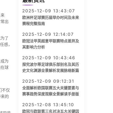
最新资讯
2025-12-09 13:43:07
伯来
欧洲杯足球赛历届举办时间及未来
常常出
赛程完整指南
2025-12-09 12:14:07
成为了
欧冠法甲英超意甲联赛特点差异及
责任感，
其影响力分析
2025-12-09 10:43:46
，成为
探究波尔蒂足球俱乐部别名及其历
他在球
史文化渊源全景解析发展脉络新篇
2025-12-09 09:12:31
全面解析欧国联赛五大关键要素与
们不仅
赛事趋势深度观察全景解读手册版
带来的
2025-12-08 13:45:10
欧冠与欧联第三名对决五大关键因