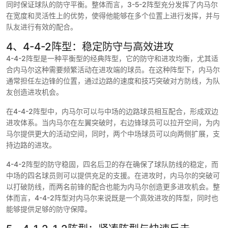
同时保证球队的防守平衡。整体而言，3-5-2阵型充分发挥了内马尔
在宽度和灵活性上的优势，使得他能够在多个位置上进行发挥，并与
队友进行有效的配合。
4、4-4-2阵型：稳定防守与高效进攻
4-4-2阵型是一种平衡型的经典阵型，它的防守和进攻均衡，尤其适
合内马尔这种需要频繁活动在进攻端的球员。在这种阵型下，内马尔
通常担任左边锋的位置，通过边路的速度和技巧突破对方防线，为队
友创造进攻机会。
在4-4-2阵型中，内马尔可以与中场的边路球员相互配合，形成双边
进攻体系。当内马尔在左翼突破时，右边锋球员可以拉开空间，为内
马尔提供更大的活动空间，同时，两个中场球员可以向两侧扩展，支
持边路的进攻。
4-4-2阵型的防守稳固，四名后卫的存在确保了球队防线的稳定，而
中场的四名球员则可以提供充足的支援。在进攻时，内马尔的突破可
以打破防线，而两名前锋的配合也能为内马尔创造更多进攻机会。整
体而言，4-4-2阵型对内马尔来说既是一个高效进攻的阵型，同时也
能够提供足够的防守保障。