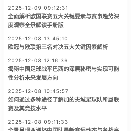
2025-12-09 09:12:31
全面解析欧国联赛五大关键要素与赛事趋势深
度观察全景解读手册版
2025-12-08 13:45:10
欧冠与欧联第三名对决五大关键因素解析
2025-12-08 12:16:36
揭秘中国足球战平巴西的深层秘密与实现可能
性分析未来发展方向
2025-12-08 10:45:57
如何通过多种途径了解加的夫城足球队所属联
赛及其竞技水平
2025-12-08 09:11:33
全景呈现亚洲杯中国队最新赛程动态与备战亮