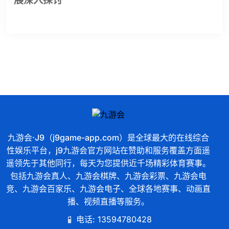
展深入探讨
九游会·J9（j9game-app.com）是全球最大的在线综合
性娱乐平台，j9九游会官方网站在赞助和服务覆盖方面遥
遥领先于其他同行，每天为您提供近千场精彩体育赛事。
包括九游会真人、九游会棋牌、九游会彩票、九游会电
竞、九游会百家乐、九游会电子、全球各地赛事、动画直
播、视频直播等服务。
电话: 13594780428