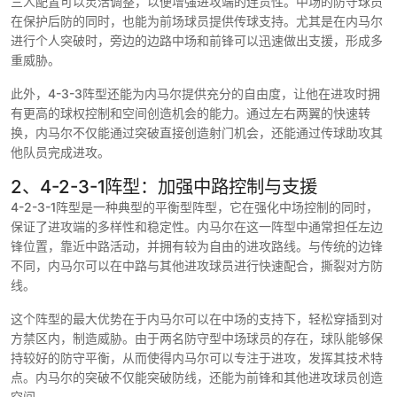
三人配置可以灵活调整，以便增强进攻端的连贯性。中场的防守球员
在保护后防的同时，也能为前场球员提供传球支持。尤其是在内马尔
进行个人突破时，旁边的边路中场和前锋可以迅速做出支援，形成多
重威胁。
此外，4-3-3阵型还能为内马尔提供充分的自由度，让他在进攻时拥
有更高的球权控制和空间创造机会的能力。通过左右两翼的快速转
换，内马尔不仅能通过突破直接创造射门机会，还能通过传球助攻其
他队员完成进攻。
2、4-2-3-1阵型：加强中路控制与支援
4-2-3-1阵型是一种典型的平衡型阵型，它在强化中场控制的同时，
保证了进攻端的多样性和稳定性。内马尔在这一阵型中通常担任左边
锋位置，靠近中路活动，并拥有较为自由的进攻路线。与传统的边锋
不同，内马尔可以在中路与其他进攻球员进行快速配合，撕裂对方防
线。
这个阵型的最大优势在于内马尔可以在中场的支持下，轻松穿插到对
方禁区内，制造威胁。由于两名防守型中场球员的存在，球队能够保
持较好的防守平衡，从而使得内马尔可以专注于进攻，发挥其技术特
点。内马尔的突破不仅能突破防线，还能为前锋和其他进攻球员创造
空间。