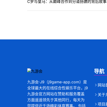
C罗与皇马：从巅峰合作到分道扬镳的背后故事
导航
九游会·J9（j9game-app.com）是
网站
全球最大的在线综合性娱乐平台，j9
九游会官方网站在赞助和服务覆盖
关于
方面遥遥领先于其他同行，每天为
项目
您提供近千场精彩体育赛事。 包括