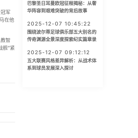
巴黎圣日耳曼欧冠征程揭秘：从奢
华阵容到艰难突破的背后故事
个冠军
马在他
2025-12-07 10:45:22
围绕波尔蒂足球俱乐部五大别名的
传奇渊源全景深度探索纪实篇章录
执教智
战舰”紧
2025-12-07 09:12:12
五大联赛风格差异解析：从战术体
系到球员发展深入探讨