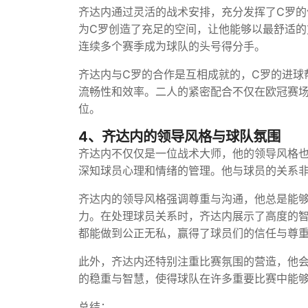
齐达内通过灵活的战术安排，充分发挥了C罗的
为C罗创造了充足的空间，让他能够以最舒适的
连续多个赛季成为球队的头号得分手。
齐达内与C罗的合作是互相成就的，C罗的进球
流畅性和效率。二人的紧密配合不仅在欧冠赛
位。
4、齐达内的领导风格与球队氛围
齐达内不仅仅是一位战术大师，他的领导风格
深知球员心理和情绪的管理。他与球员的关系
齐达内的领导风格强调尊重与沟通，他总是能
力。在处理球员关系时，齐达内展示了高度的
都能做到公正无私，赢得了球员们的信任与尊
此外，齐达内还特别注重比赛氛围的营造，他
的稳重与智慧，使得球队在许多重要比赛中能
总结：