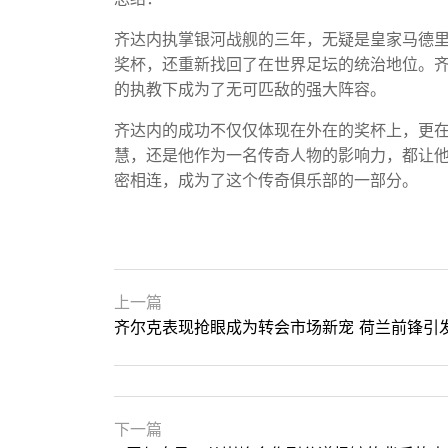
齐达内执掌银河战舰的三年，无疑是皇家马德
奖杯，还重新找回了在世界足坛的统治地位。
的执教下成为了无可匹敌的强大阵容。
齐达内的成功不仅仅体现在外在的奖杯上，更
慧，还是他作为一名传奇人物的影响力，都让他
密相连，成为了这个传奇俱乐部的一部分。
上一篇
齐尔克表现抢眼成为转会市场新宠 荷兰前锋引
下一篇