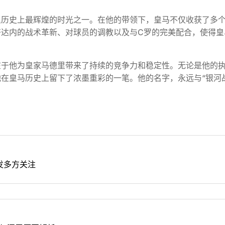
里历史上最辉煌的时光之一。在他的带领下，皇马不仅收获了多
齐达内的战术革新、对球员的调教以及与C罗的完美配合，使得皇
在于他为皇家马德里带来了持续的竞争力和稳定性。无论是他的
在皇马历史上留下了浓墨重彩的一笔。他的名字，永远与“银河
发多方关注