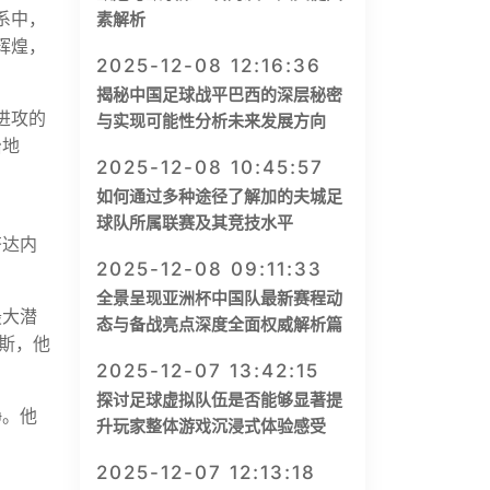
系中，
素解析
辉煌，
2025-12-08 12:16:36
揭秘中国足球战平巴西的深层秘密
进攻的
与实现可能性分析未来发展方向
治地
2025-12-08 10:45:57
如何通过多种途径了解加的夫城足
球队所属联赛及其竞技水平
齐达内
2025-12-08 09:11:33
全景呈现亚洲杯中国队最新赛程动
最大潜
态与备战亮点深度全面权威解析篇
斯，他
2025-12-07 13:42:15
探讨足球虚拟队伍是否能够显著提
静。他
升玩家整体游戏沉浸式体验感受
2025-12-07 12:13:18