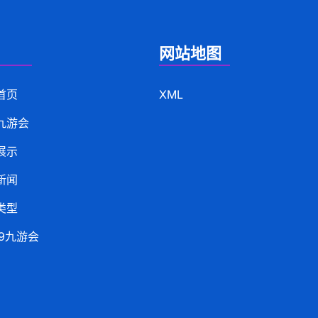
网站地图
首页
XML
九游会
展示
新闻
类型
j9九游会