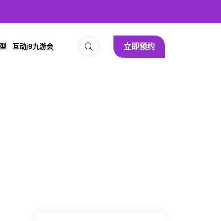
立即预约
型
互动j9九游会