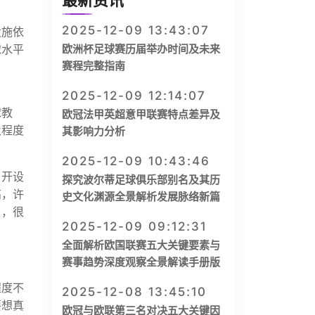
最新资讯
2025-12-09 13:43:07
设施依
球水平
欧洲杯足球赛历届举办时间及未来
赛程完整指南
2025-12-09 12:14:07
球教
欧冠法甲英超意甲联赛特点差异及
及程度
其影响力分析
。
2025-12-09 10:43:46
，开设
探究波尔蒂足球俱乐部别名及其历
高，许
史文化渊源全景解析发展脉络新篇
目，很
2025-12-09 09:12:31
全面解析欧国联赛五大关键要素与
赛事趋势深度观察全景解读手册版
程度不
2025-12-08 13:45:10
要想真
欧冠与欧联第三名对决五大关键因