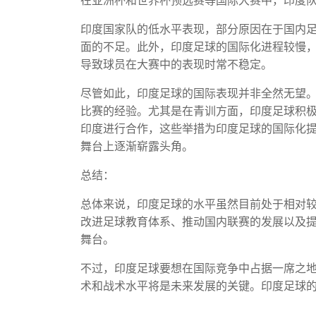
在亚洲杯和世界杯预选赛等国际大赛中，印度
印度国家队的低水平表现，部分原因在于国内
面的不足。此外，印度足球的国际化进程较慢
导致球员在大赛中的表现时常不稳定。
尽管如此，印度足球的国际表现并非全然无望
比赛的经验。尤其是在青训方面，印度足球积
印度进行合作，这些举措为印度足球的国际化
舞台上逐渐崭露头角。
总结：
总体来说，印度足球的水平虽然目前处于相对
改进足球教育体系、推动国内联赛的发展以及
舞台。
不过，印度足球要想在国际竞争中占据一席之
术和战术水平将是未来发展的关键。印度足球