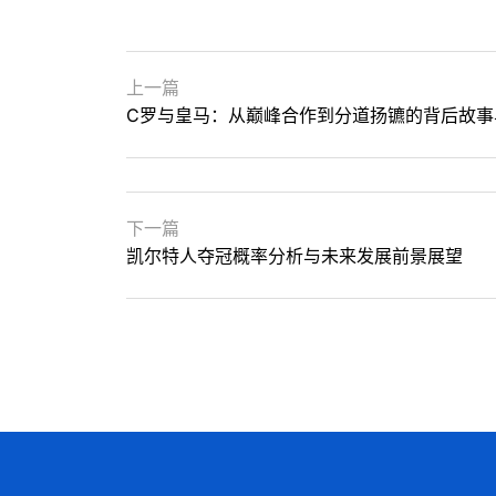
上一篇
C罗与皇马：从巅峰合作到分道扬镳的背后故事
下一篇
凯尔特人夺冠概率分析与未来发展前景展望