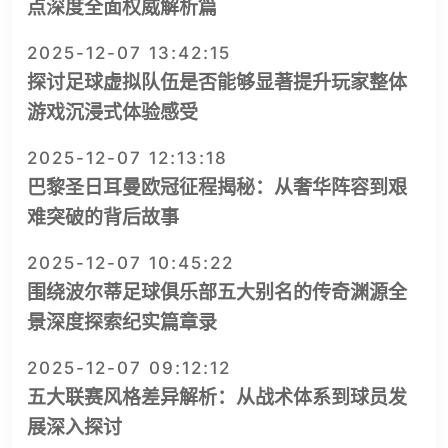
点深度全面权威解析篇
2025-12-07 13:42:15
探讨足球虚拟队伍是否能够显著提升玩家整体
游戏沉浸式体验感受
2025-12-07 12:13:18
巴黎圣日耳曼欧冠征程揭秘：从奢华阵容到艰
难突破的背后故事
2025-12-07 10:45:22
围绕波尔蒂足球俱乐部五大别名的传奇渊源全
景深度探索纪实篇章录
2025-12-07 09:12:12
五大联赛风格差异解析：从战术体系到球员发
展深入探讨