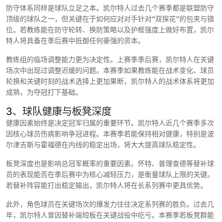
防守体系同样是球队立足之本。凯尔特人过去几个赛季都是联盟防守
顶级的球队之一，但关键在于如何应对对手针对“双探花”的包夹与错
位。若教练能在防守轮转、换防策略以及护框强度上做好布置，凯尔
特人将具备在季后赛中抵御任何豪强的资本。
教练组的临场调整能力更为决定性。上赛季季后赛，凯尔特人在关键
场次中出现过调整迟缓的问题。本赛季如果教练能在战术变化、球员
轮换和关键时刻的战术选择上更加果断，凯尔特人的战术体系将更加
成熟，为夺冠打下基础。
3、球队健康与板凳深度
健康因素始终是决定冠军归属的重要环节。凯尔特人近几个赛季多次
因核心球员伤病影响争冠进程。本赛季若能保持相对健康，特别是波
尔津吉斯与霍福德在内线的稳定出场，将大大提高球队稳定性。
板凳深度也是影响总冠军概率的重要因素。怀特、普理查德等替补球
员的表现能否在季后赛中为核心减轻压力，是衡量球队上限的关键。
若替补阵容能打出稳定输出，凯尔特人将在长系列赛中更具优势。
此外，角色球员在关键场次的爆发力往往决定系列赛的胜负。过去几
年，凯尔特人曾因替补端短板在关键战役中吃亏。本赛季若板凳群能