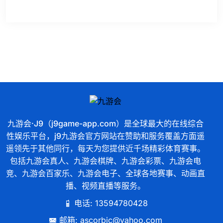
九游会·J9（j9game-app.com）是全球最大的在线综合
性娱乐平台，j9九游会官方网站在赞助和服务覆盖方面遥
遥领先于其他同行，每天为您提供近千场精彩体育赛事。
包括九游会真人、九游会棋牌、九游会彩票、九游会电
竞、九游会百家乐、九游会电子、全球各地赛事、动画直
播、视频直播等服务。
电话: 13594780428
邮箱: ascorbic@yahoo.com