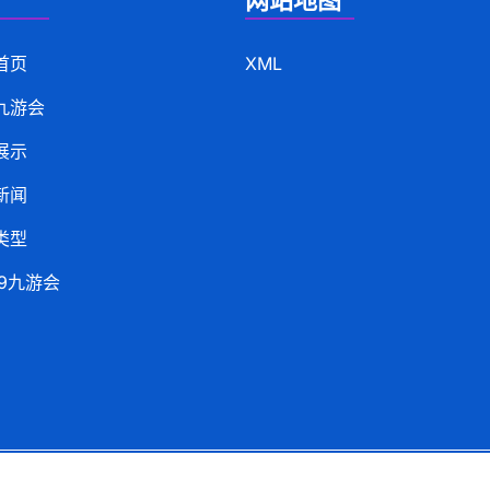
网站地图
首页
XML
九游会
展示
新闻
类型
j9九游会