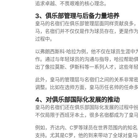
追求卓越、不畏艰难的核心理念。
3、俱乐部管理与后备力量培养
皇马的名宿们在俱乐部管理层面同样贡献良多
马，名宿们并不仅仅是作为球员存在，更是作
过程中。
以弗朗西斯科·哈拉为例，他不仅在球员生涯中
作。通过与年轻球员的沟通与指导，哈拉帮助
出了像拉莫斯、伊斯科等一系列人才，这些年
此外，皇马的管理层与名宿们之间的关系非常
调整。比如在选帅方面，皇马历任名帅的任命
4、对俱乐部国际化发展的推动
皇马的名宿们还在俱乐部国际化发展的过程中
不仅局限于西班牙本土，很多名宿都成为了皇
例如，齐达内、C罗等球员在世界范围内的知
支持。尤其是C罗，他的到来带动了全球对皇