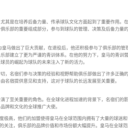
，尤其是在培养后备力量、传承球队文化方面起到了重要作用。
为俱乐部的重要组成部分，参与到球队的管理、决策及后备力量
为皇马做出了巨大贡献，在退役后，他还积极参与了俱乐部的管
俱乐部建立了更为严谨的青训体系。在他的努力下，皇马的青训
轻球员的崛起为球队的未来注入了新的活力。
密切，名宿们参与决策的经验和视野帮助俱乐部做出了许多正确
多由名宿提供意见和支持，这对于球队的长远发展至关重要。
扮演了至关重要的角色。在全球化进程加速的背景下，名宿们的
马品牌和文化的全球推广大使。
名度极高，他们的加盟使得皇马在全球范围内拥有了大量的球迷和
马的关注，俱乐部的品牌价值和市场份额大幅提升。皇马在全球范