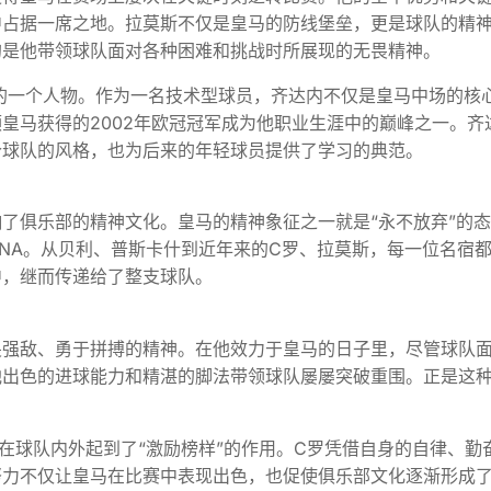
中占据一席之地。拉莫斯不仅是皇马的防线堡垒，更是球队的精
的是他带领球队面对各种困难和挑战时所展现的无畏精神。
的一个人物。作为一名技术型球员，齐达内不仅是皇马中场的核
皇马获得的2002年欧冠冠军成为他职业生涯中的巅峰之一。齐
个球队的风格，也为后来的年轻球员提供了学习的典范。
了俱乐部的精神文化。皇马的精神象征之一就是“永不放弃”的
NA。从贝利、普斯卡什到近年来的C罗、拉莫斯，每一位名宿
中，继而传递给了整支球队。
畏强敌、勇于拼搏的精神。在他效力于皇马的日子里，尽管球队
他出色的进球能力和精湛的脚法带领球队屡屡突破重围。正是这
。
在球队内外起到了“激励榜样”的作用。C罗凭借自身的自律、勤
努力不仅让皇马在比赛中表现出色，也促使俱乐部文化逐渐形成