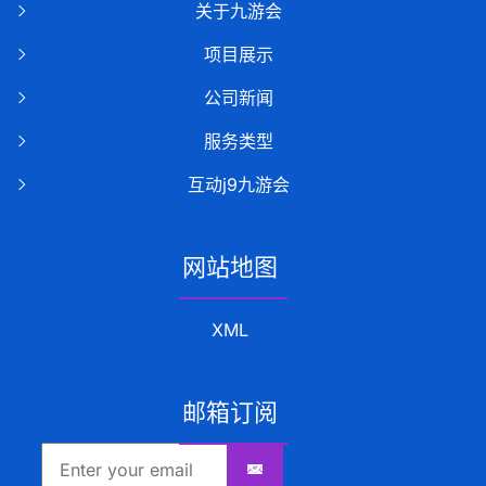
关于九游会
项目展示
公司新闻
服务类型
互动j9九游会
网站地图
XML
邮箱订阅