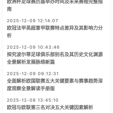
欧洲杯足球赛历届举办时间及未来赛程完整指
南
2025-12-09 12:14:07
欧冠法甲英超意甲联赛特点差异及其影响力分
析
2025-12-09 10:43:46
探究波尔蒂足球俱乐部别名及其历史文化渊源
全景解析发展脉络新篇
2025-12-09 09:12:31
全面解析欧国联赛五大关键要素与赛事趋势深
度观察全景解读手册版
2025-12-08 13:45:10
欧冠与欧联第三名对决五大关键因素解析