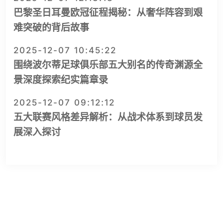
巴黎圣日耳曼欧冠征程揭秘：从奢华阵容到艰
难突破的背后故事
2025-12-07 10:45:22
围绕波尔蒂足球俱乐部五大别名的传奇渊源全
景深度探索纪实篇章录
2025-12-07 09:12:12
五大联赛风格差异解析：从战术体系到球员发
展深入探讨