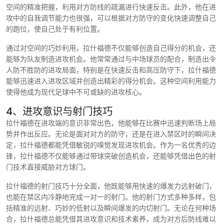
空间的精准把握，利用对方防线的疏漏进行快速反击。此外，他在进
攻中的自我调节能力也很强，可以根据对方防守的变化快速调整自己
的跑位，使自己处于有利位置。
通过对空间的巧妙利用，拉什福德不仅能够创造自己得分的机会，还
能够为队友制造进攻机会。他常常通过与中场球员的配合，制造出令
人防不胜防的进攻局面，特别是在快速反击和高压防守下，拉什福德
能够迅速进入进攻区域并创造出精彩的得分机会。这种空间利用能力
使得他成为现代足球中不可或缺的进攻核心。
4、进攻意识与射门技巧
拉什福德在进攻端的意识非常出色，他能够在比赛中迅速判断场上局
势并作出反应。无论是面对对方的防守，还是在进入禁区时的瞬间决
定，拉什福德都能凭借敏锐的嗅觉发现进攻机会。作为一名优秀的边
锋，拉什福德不仅能够通过带球突破创造机会，还能够凭借出色的射
门技术直接威胁对方球门。
拉什福德的射门技巧十分全面，他既能够用快速的爆发力远射破门，
也能在禁区内冷静地完成一对一的射门。他的射门方式多种多样，包
括精准的远射、巧妙的低射以及瞬间爆发的内切射门。无论在何种场
合，拉什福德总能凭借其进攻意识和技术素养，成为对方后防线难以