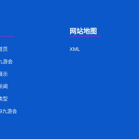
网站地图
首页
XML
九游会
展示
新闻
类型
j9九游会