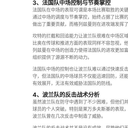
3、法国队中场控制与节奏掌控
法国队在中场的表现可谓是本场比赛取胜的关
通过中场的调度与节奏掌控，始终占据了比赛
做出了重要贡献，而格列兹曼则在进攻端发挥
坎特的拦截和回追能力让波兰队很难在中场区
比奥在传球和推进方面的表现同样不容忽视，
列兹曼在中场的创造力使得法国队的进攻更加
组织提供了源源不断的动力。
法国队中场的控制也让波兰队难以通过快速反
守，但法国队的中场球员不仅能迅速回防，还
有效展开，无法有效威胁法国队的防线。
4、波兰队的反击战术分析
虽然波兰队在防守中遇到了不少困难，但他们
球员的个人突破。特别是莱万多夫斯基的表现
波兰队曾在几次反击中制造了威胁。
波兰队的反击战术并不是没有成效，尽管他们