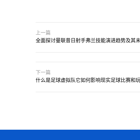
上一篇
全面探讨曼联昔日射手弗兰技能演进趋势及其
下一篇
什么是足球虚拟队它如何影响现实足球比赛和