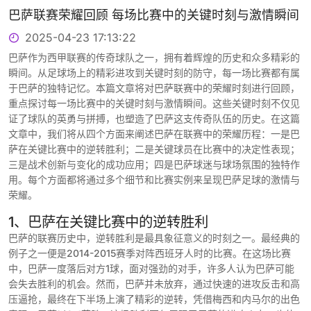
巴萨联赛荣耀回顾 每场比赛中的关键时刻与激情瞬间
2025-04-23 17:13:22
巴萨作为西甲联赛的传奇球队之一，拥有着辉煌的历史和众多精彩的
瞬间。从足球场上的精彩进攻到关键时刻的防守，每一场比赛都有属
于巴萨的独特记忆。本篇文章将对巴萨联赛中的荣耀时刻进行回顾，
重点探讨每一场比赛中的关键时刻与激情瞬间。这些关键时刻不仅见
证了球队的英勇与拼搏，也塑造了巴萨这支传奇队伍的历史。在这篇
文章中，我们将从四个方面来阐述巴萨在联赛中的荣耀历程：一是巴
萨在关键比赛中的逆转胜利；二是关键球员在比赛中的决定性表现；
三是战术创新与变化的成功应用；四是巴萨球迷与球场氛围的独特作
用。每个方面都将通过多个细节和比赛实例来呈现巴萨足球的激情与
荣耀。
1、巴萨在关键比赛中的逆转胜利
巴萨的联赛历史中，逆转胜利是最具象征意义的时刻之一。最经典的
例子之一便是2014-2015赛季对阵西班牙人时的比赛。在这场比赛
中，巴萨一度落后对方1球，面对强劲的对手，许多人认为巴萨可能
会失去胜利的机会。然而，巴萨并未放弃，通过快速的进攻反击和高
压逼抢，最终在下半场上演了精彩的逆转，凭借梅西和内马尔的出色