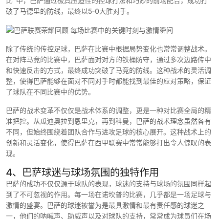
比”中，巴萨通过极具压迫性的控球打法和巧妙的前场配合，成功打
破了马德里的防线，最终以5-0大胜对手。
除了传统的传控足球，巴萨在比赛中根据局势变化也常常调整战术。
在对阵马竞的比赛中，巴萨面对对方的铁桶防守，通过多次边路传中
和快速反击的方式，最终成功突破了马竞的防线。这种战术的灵活调
整，使得巴萨能够在面对不同对手时都能找到最佳的应对策略，保证
了球队在不同比赛中的优势。
巴萨的战术变革不仅仅是战术体系的调整，更是一种对比赛全局的精
准把控。从瓜迪奥拉到恩里克，再到科曼，巴萨的战术理念虽然各有
不同，但始终围绕着团队合作与进攻足球的核心展开。这种战术上的
创新和灵活变化，使得巴萨在西甲联赛中常常能够打出令人惊叹的表
现。
4、巴萨球迷与球场氛围的独特作用
巴萨的成功不仅仅源于球队的表现，球迷的支持与球场的氛围同样起
到了不可忽视的作用。每一场在诺坎普的比赛，几乎都是一场足球与
激情的盛宴。巴萨的球迷被誉为是最具激情和最有责任感的球迷之
一，他们的呐喊声、助威声以及对球队的支持，常常成为球员们在场