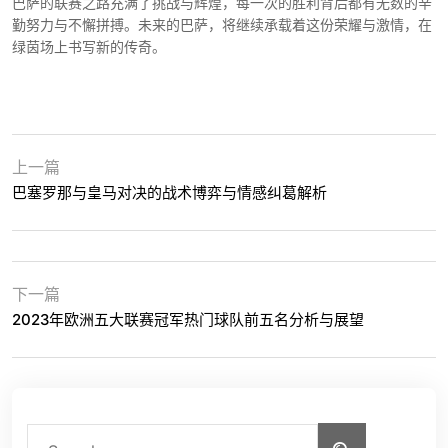
巴萨的联赛之路充满了挑战与辉煌，每一次的胜利背后都有无数的辛
勤努力与不懈拼搏。未来的巴萨，将继续承载着这份荣耀与激情，在
绿茵场上书写新的传奇。
上一篇
巴塞罗那与皇马对决的战术博弈与情感纠葛解析
下一篇
2023年欧洲五大联赛冠军热门球队前五名分析与展望