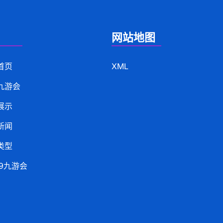
网站地图
首页
XML
九游会
展示
新闻
类型
j9九游会