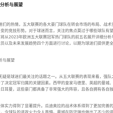
名分析与展望
球迷们的热情，五大联赛的各大豪门球队在转会市场的布局、战术
多变的竞技形势。对于球迷而言，关注的焦点莫过于哪些球队有
将从2023年欧洲五大联赛冠军热门球队的前五名展开详细分析
球员以及未来发展趋势四个方面进行讨论，以期为球迷们提供更
力无疑是球迷们最关注的话题之一。从五大联赛的表现来看，强队
为了决定冠军归属的关键因素。西甲的皇家马德里、英超的曼城
圣日耳曼，这些豪门都具备了非常强大的阵容，且各自拥有各自
整体实力得到了显著提升。瓜迪奥拉的战术体系得到了更加完善
现，令球队的进攻火力令人畏惧。曼城在防守端也做出了不少的