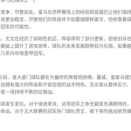
竞争力的球队之一。
烈竞争，尽管如此，皇马在西甲赛场上的经验和底蕴仍让他们保
展将更加稳定，尽管他们的阵容并不如曼城那样豪华，但依靠着
夺冠军的可能性。
烈。尤文在经历了财政危机后，阵容得到了部分更新，但依旧存
的基础上提升了进攻效率，球队的未来发展趋势较为乐观。如果
来几年内夺得意甲冠军。
化阶段，各大豪门球队都在为最终的荣誉而拼搏。曼城、皇家马德
各自拥有强大的阵容和不容忽视的战术特色。无论是从整体实力
将是一场持续不断的拉锯战。
继续发生变化。对于球迷来说，这场冠军之争无疑是充满期待的
的命运。对于五大联赛的冠军热门球队而言，接下来的挑战依然