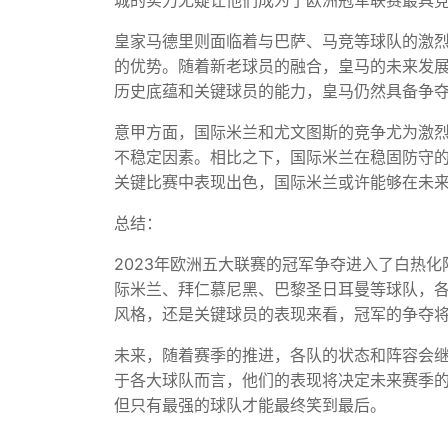
城的实力无疑让他们成为了欧洲冠军联赛最具
皇家马德里则面临着与巴萨、马竞等球队的激
的优势。随着新老球员的融合，皇马的未来发
历史底蕴和关键球员的能力，皇马仍然具备争
意甲方面，国际米兰和尤文图斯的竞争尤为激
不稳定因素。相比之下，国际米兰在稳固防守
关键比赛中表现出色，国际米兰或许能够在未
总结：
2023年欧洲五大联赛的冠军争夺进入了白热
际米兰、拜仁慕尼黑、巴黎圣日耳曼等球队，
风格，还是关键球员的表现来看，冠军的争夺
未来，随着赛季的推进，各队的状态和阵容会
于各大球队而言，他们的表现将决定未来赛季
但只有最强的球队才能最终笑到最后。