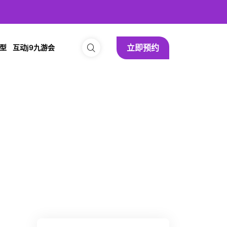
立即预约
型
互动j9九游会