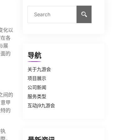
变化以
望在各
与展
全面的
导航
关于九游会
项目展示
公司新闻
之间的
服务类型
、意甲
互动j9九游会
独特的
的执
调整，