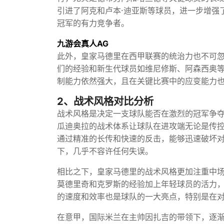
引进了阿克和卢本·迪亚斯等球员，进一步增强
冠军的有力竞争者。
九游会真人AG
此外，皇家马德里在西甲联赛的统治力也不可
们的经验和新生代球员如维尼修斯、阿森西奥
制能力依然强大，且在关键比赛中的应变能力
2、战术风格对比分析
战术风格是决定一支球队能否在激烈的冠军争
瓜迪奥拉的战术体系让球队在进攻端无论是传
通过精准的长传和快速的反击，能够迅速破坏
下，几乎不容许任何失误。
相比之下，皇家马德里的战术风格更加注重中
莫德里奇和克罗斯的经验加上年轻球员的活力
的速度和效率也是球队的一大亮点，特别是在
在意甲，国际米兰在主帅因扎吉的带领下，逐