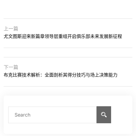
上一篇
尤文图斯迎来新篇章领导层重组开启俱乐部未来发展新征程
下一篇
布克比赛技术解析：全面剖析其得分技巧与场上决策能力