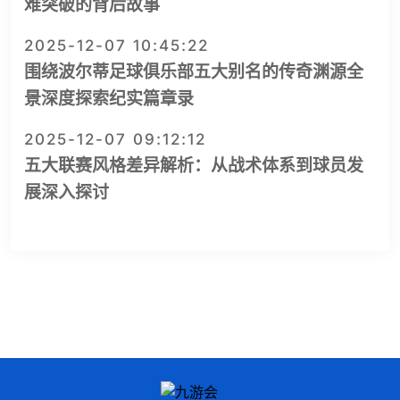
难突破的背后故事
2025-12-07 10:45:22
围绕波尔蒂足球俱乐部五大别名的传奇渊源全
景深度探索纪实篇章录
2025-12-07 09:12:12
五大联赛风格差异解析：从战术体系到球员发
展深入探讨