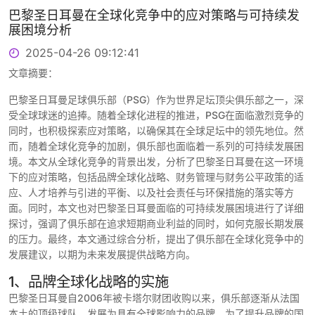
巴黎圣日耳曼在全球化竞争中的应对策略与可持续发
展困境分析
2025-04-26 09:12:41
文章摘要：
巴黎圣日耳曼足球俱乐部（PSG）作为世界足坛顶尖俱乐部之一，深
受全球球迷的追捧。随着全球化进程的推进，PSG在面临激烈竞争的
同时，也积极探索应对策略，以确保其在全球足坛中的领先地位。然
而，随着全球化竞争的加剧，俱乐部也面临着一系列的可持续发展困
境。本文从全球化竞争的背景出发，分析了巴黎圣日耳曼在这一环境
下的应对策略，包括品牌全球化战略、财务管理与财务公平政策的适
应、人才培养与引进的平衡、以及社会责任与环保措施的落实等方
面。同时，本文也对巴黎圣日耳曼面临的可持续发展困境进行了详细
探讨，强调了俱乐部在追求短期商业利益的同时，如何克服长期发展
的压力。最终，本文通过综合分析，提出了俱乐部在全球化竞争中的
发展建议，以期为未来发展提供战略方向。
1、品牌全球化战略的实施
巴黎圣日耳曼自2006年被卡塔尔财团收购以来，俱乐部逐渐从法国
本土的顶级球队，发展为具有全球影响力的品牌。为了提升品牌的国