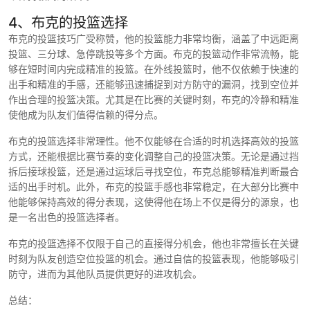
4、布克的投篮选择
布克的投篮技巧广受称赞，他的投篮能力非常均衡，涵盖了中远距离
投篮、三分球、急停跳投等多个方面。布克的投篮动作非常流畅，能
够在短时间内完成精准的投篮。在外线投篮时，他不仅依赖于快速的
出手和精准的手感，还能够迅速捕捉到对方防守的漏洞，找到空位并
作出合理的投篮决策。尤其是在比赛的关键时刻，布克的冷静和精准
使他成为队友们值得信赖的得分点。
布克的投篮选择非常理性。他不仅能够在合适的时机选择高效的投篮
方式，还能根据比赛节奏的变化调整自己的投篮决策。无论是通过挡
拆后接球投篮，还是通过运球后寻找空位，布克总能够精准判断最合
适的出手时机。此外，布克的投篮手感也非常稳定，在大部分比赛中
他能够保持高效的得分表现，这使得他在场上不仅是得分的源泉，也
是一名出色的投篮选择者。
布克的投篮选择不仅限于自己的直接得分机会，他也非常擅长在关键
时刻为队友创造空位投篮的机会。通过自信的投篮表现，他能够吸引
防守，进而为其他队员提供更好的进攻机会。
总结：