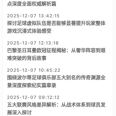
点深度全面权威解析篇
2025-12-07 13:42:15
探讨足球虚拟队伍是否能够显著提升玩家整体
游戏沉浸式体验感受
2025-12-07 12:13:18
巴黎圣日耳曼欧冠征程揭秘：从奢华阵容到艰
难突破的背后故事
2025-12-07 10:45:22
围绕波尔蒂足球俱乐部五大别名的传奇渊源全
景深度探索纪实篇章录
2025-12-07 09:12:12
五大联赛风格差异解析：从战术体系到球员发
展深入探讨