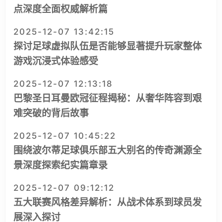
点深度全面权威解析篇
2025-12-07 13:42:15
探讨足球虚拟队伍是否能够显著提升玩家整体
游戏沉浸式体验感受
2025-12-07 12:13:18
巴黎圣日耳曼欧冠征程揭秘：从奢华阵容到艰
难突破的背后故事
2025-12-07 10:45:22
围绕波尔蒂足球俱乐部五大别名的传奇渊源全
景深度探索纪实篇章录
2025-12-07 09:12:12
五大联赛风格差异解析：从战术体系到球员发
展深入探讨