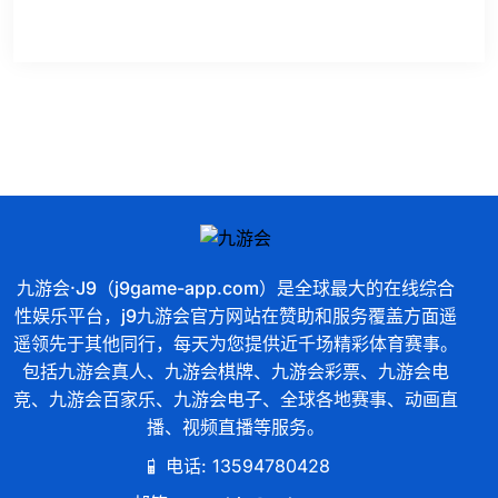
九游会·J9（j9game-app.com）是全球最大的在线综合
性娱乐平台，j9九游会官方网站在赞助和服务覆盖方面遥
遥领先于其他同行，每天为您提供近千场精彩体育赛事。
包括九游会真人、九游会棋牌、九游会彩票、九游会电
竞、九游会百家乐、九游会电子、全球各地赛事、动画直
播、视频直播等服务。
电话: 13594780428