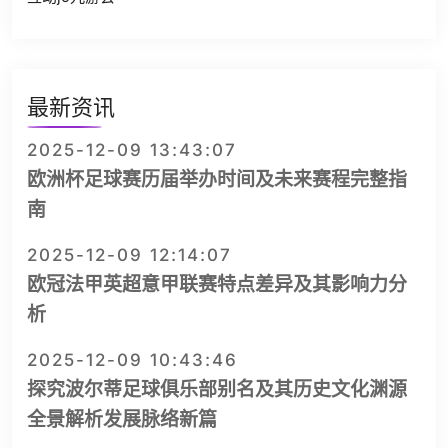
最新资讯
2025-12-09 13:43:07
欧洲杯足球赛历届举办时间及未来赛程完整指
南
2025-12-09 12:14:07
欧冠法甲英超意甲联赛特点差异及其影响力分
析
2025-12-09 10:43:46
探究波尔蒂足球俱乐部别名及其历史文化渊源
全景解析发展脉络新篇