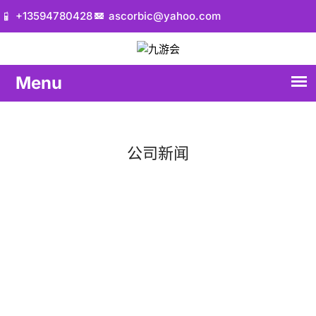
+13594780428
ascorbic@yahoo.com
公司新闻
首页
公司新闻