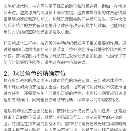
实施新战术时，拉齐奥注重了球员的跑位和时机选择。例如，在快速
反击时，边翼球员的深度插上非常关键。这要求拉齐奥的球员必须具
备足够的速度和跑动能力，能够迅速回撤防守并参与进攻。这种快攻
与反击结合的方式有效地提升了球队在攻守转换中的效率，也能够利
用对方防线的空隙创造更多进攻机会。
在实施战术过程中，拉齐奥的中场组织者发挥了至关重要的作用。通
过精确的传球路线和控制比赛节奏，拉齐奥能够有效地掌控比赛的主
动权。这种控制力不仅帮助球队在进攻端创造更多机会，也确保了在
防守时能够稳住阵型，避免过多的空档和失误。
2、球员角色的精确定位
拉齐奥新战术的成功离不开球员角色的精确定位。在新战术体系中，
每个球员的角色定位至关重要。比如，拉齐奥的边路球员不仅要承担
进攻任务，还需要在防守时做出足够的牺牲。中场核心则要起到进攻
组织者的作用，同时也要参与防守抢断，保障球队的中场控制权。
进攻端的球员定位更加细化，前锋球员不仅要完成射门任务，还需要
具备丰富的跑位意识，频繁与中场球员互动，以制造更大的进攻威
胁。特别是在拉齐奥的新战术中，前锋往往需要通过无球跑动和时机
选择来撕开对方防线。拉齐奥的高效进攻，依赖于这些球员能够在合