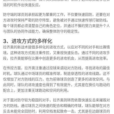
适的时机作出快速反应。
防守端的球员则承担起更为繁重的工作，不仅要快速回防，还要在对
方进攻时保持严密的防守阵型，避免被对手通过快速传球打破防线。
每个球员都必须清楚自己的角色定位，并通过不懈的努力来提升个人
与团队的协同作战能力，确保整体防守的稳定性。
3、进攻方式的多样化
拉齐奥的新战术提倡多样化的进攻方式，以应对不同的对手和比赛情
境。这种进攻方式既注重传控，又重视快速反击。通过不同的进攻手
段，拉齐奥能够在比赛中创造更多的进攻机会，从而提高进攻效率。
在传控方面，拉齐奥注重通过控球来调动对方防线，寻找进攻的最佳
时机。球队通过中场球员的精准传球，制造穿透性的进攻线路。这不
仅增加了对方防线的压力，也为前锋球员创造了更多的进攻空间。与
此同时，球队的进攻速度也得到了有效提升，尤其是在换位与跑动的
配合上，更加注重无球跑动和空间的利用。
对于面对防守较为稳固的对手，拉齐奥则转而依靠快速反击来摧毁对
方的防线。通过球员之间快速的配合和精确的传球，球队能够在对方
反击未能完全回防时，利用空档发起致命一击。尤其是在边路球员的