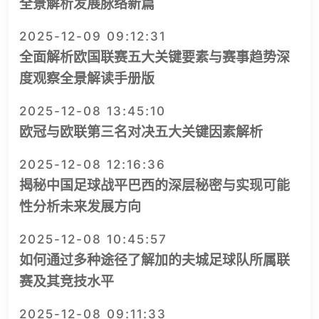
全景解析发展脉络新篇
2025-12-09 09:12:31
全面解析欧国联赛五大关键要素与赛事趋势深
度观察全景解读手册版
2025-12-08 13:45:10
欧冠与欧联第三名对决五大关键因素解析
2025-12-08 12:16:36
揭秘中国足球战平巴西的深层秘密与实现可能
性分析未来发展方向
2025-12-08 10:45:57
如何通过多种途径了解加的夫城足球队所属联
赛及其竞技水平
2025-12-08 09:11:33