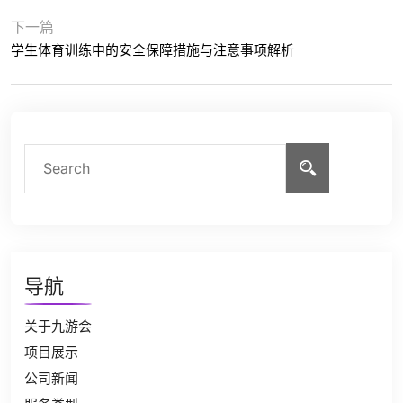
下一篇
学生体育训练中的安全保障措施与注意事项解析
导航
关于九游会
项目展示
公司新闻