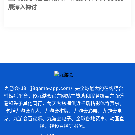
展深入探讨
九游会·J9（j9game-app.com）是全球最大的在线综合
性娱乐平台，j9九游会官方网站在赞助和服务覆盖方面遥
遥领先于其他同行，每天为您提供近千场精彩体育赛事。
包括九游会真人、九游会棋牌、九游会彩票、九游会电
竞、九游会百家乐、九游会电子、全球各地赛事、动画直
播、视频直播等服务。