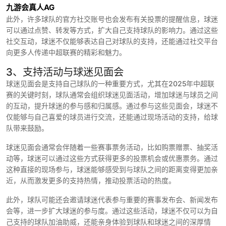
九游会真人AG
此外，许多球队的官方社交账号也会发布有关投票的提醒信息，球迷
可以通过点赞、转发等方式，扩大自己支持球队的影响力。通过这些
社交互动，球迷不仅能够表达自己对球队的支持，还能通过社交平台
向更多人传递中超联赛的精彩和魅力。
3、支持活动与球迷见面会
球迷见面会是支持自己球队的一种重要方式，尤其在2025年中超联
赛的关键时刻，球队通常会组织球迷见面活动，增加球迷与球员之间
的互动，提升球迷的参与感和归属感。通过参与这些见面会，球迷不
仅能够与自己喜爱的球员进行交流，还能通过现场活动的支持，给球
队带来鼓励。
球迷见面会通常会伴随着一些赛事票务活动，比如购票赠票、抽奖活
动等，球迷可以通过这些方式获得更多的投票机会或优惠票务。通过
这种直接的现场参与，球迷能够感受到与球队之间的距离变得更加亲
近，从而激发更多的支持热情，推动投票活动的热度。
此外，球队可能还会邀请球迷代表参与重要的赛事发布会、新闻发布
会等，进一步扩大球迷的参与度。通过这些活动，球迷不仅可以为自
己支持的球队加油助威，还能亲身体验到球队和球迷之间的深厚情