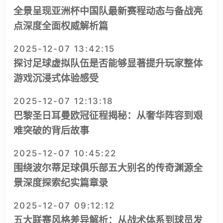
全景呈现亚洲杯中国队最新赛程动态与备战亮
点深度全面权威解析篇
2025-12-07 13:42:15
探讨足球虚拟队伍是否能够显著提升玩家整体
游戏沉浸式体验感受
2025-12-07 12:13:18
巴黎圣日耳曼欧冠征程揭秘：从奢华阵容到艰
难突破的背后故事
2025-12-07 10:45:22
围绕波尔蒂足球俱乐部五大别名的传奇渊源全
景深度探索纪实篇章录
2025-12-07 09:12:12
五大联赛风格差异解析：从战术体系到球员发