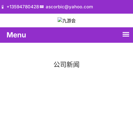
+13594780428
ascorbic@yahoo.com
公司新闻
首页
公司新闻