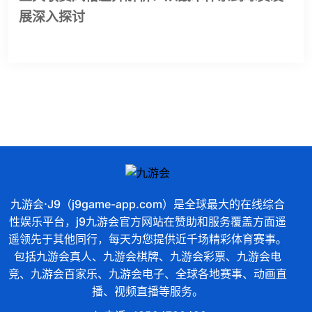
展深入探讨
九游会·J9（j9game-app.com）是全球最大的在线综合
性娱乐平台，j9九游会官方网站在赞助和服务覆盖方面遥
遥领先于其他同行，每天为您提供近千场精彩体育赛事。
包括九游会真人、九游会棋牌、九游会彩票、九游会电
竞、九游会百家乐、九游会电子、全球各地赛事、动画直
播、视频直播等服务。