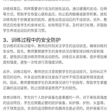
训练结束后，同样需要进行适当的放松运动。通过缓慢的走动、拉伸
等方式，帮助学生恢复心跳和血压，防止肌肉酸痛或疲劳积累。放松
训练有助于舒展紧张的肌肉，避免出现运动后的不适症状。另外，教
师还应检查学生的身体状况，如有明显不适，及时进行处理，并鼓励
学生养成运动后的恢复习惯。
3、训练过程中的安全防护
在训练的实际过程中，教师应时刻关注学生的运动状态，确保训练的
安全性。首先，教师要根据学生的身体状况合理安排训练内容和强
度，避免因过度训练而导致运动损伤。训练应从易到难，逐步增加难
度和强度，避免一次性进行高强度训练。
此外，训练过程中，教师还应注意观察学生的运动技巧，及时纠正不
规范的动作。许多运动伤害往往是由于动作不规范或姿势错误造成
的。因此，教师要根据学生的具体情况进行个别指导，帮助学生掌握
正确的运动姿势，防止因错误姿势而产生的损伤。
体育训练时，学生的个人防护装备也是重要的一环。对于某些高强度
的运动项目，学生应佩戴必要的防护装备，如护膝、护肘、头盔等。
对于球类运动，合适的运动鞋和护齿器具也是必须的。防护装备可以