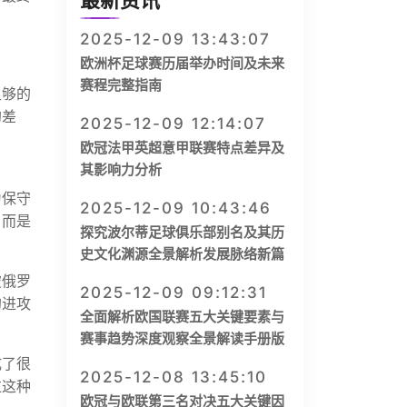
最新资讯
2025-12-09 13:43:07
欧洲杯足球赛历届举办时间及未来
赛程完整指南
足够的
的差
2025-12-09 12:14:07
欧冠法甲英超意甲联赛特点差异及
其影响力分析
为保守
2025-12-09 10:43:46
，而是
探究波尔蒂足球俱乐部别名及其历
史文化渊源全景解析发展脉络新篇
破俄罗
2025-12-09 09:12:31
的进攻
全面解析欧国联赛五大关键要素与
赛事趋势深度观察全景解读手册版
成了很
2025-12-08 13:45:10
过这种
欧冠与欧联第三名对决五大关键因