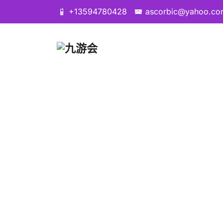
+13594780428
ascorbic@yahoo.co