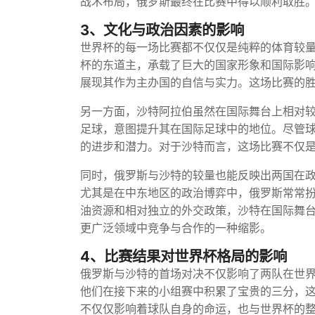
战术布局，俄罗斯最终在比赛中得以顺利取胜
3、文化与政治因素的影响
世界杯的每一场比赛都不仅仅是纯粹的体育较
杯的东道主，承载了巨大的国家形象和国际影
展现其作为主办国的自信与实力。这场比赛的
另一方面，沙特阿拉伯虽然在国际舞台上相对
足球，意图提升其在国际足球中的地位。尽管
的进步和潜力。对于沙特而言，这场比赛不仅
同时，俄罗斯与沙特的较量也能反映出两国在
尤其是在中东地区的政治博弈中，俄罗斯常常
油资源和相对独立的外交政策，沙特在国际舞
更广泛领域中竞争与合作的一种缩影。
4、比赛结果对世界杯格局的影响
俄罗斯与沙特的首场对决不仅影响了两队在世
他们在接下来的小组赛中积累了宝贵的三分，这
不仅仅影响着球队自身的命运，也与世界杯的