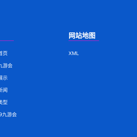
网站地图
首页
XML
九游会
展示
新闻
类型
j9九游会