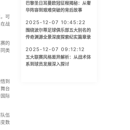
巴黎圣日耳曼欧冠征程揭秘：从奢
华阵容到艰难突破的背后故事
现，可
2025-12-07 10:45:22
是在战
围绕波尔蒂足球俱乐部五大别名的
传奇渊源全景深度探索纪实篇章录
比赛的
2025-12-07 09:12:12
不同类
五大联赛风格差异解析：从战术体
系到球员发展深入探讨
领悟到
育舞台
为国际
赛队伍
满变数