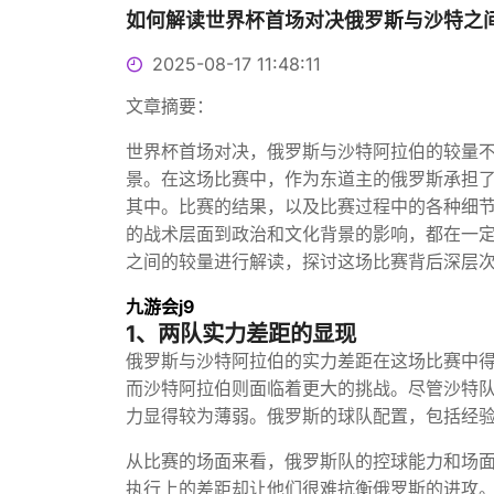
如何解读世界杯首场对决俄罗斯与沙特之
2025-08-17 11:48:11
文章摘要：
世界杯首场对决，俄罗斯与沙特阿拉伯的较量
景。在这场比赛中，作为东道主的俄罗斯承担
其中。比赛的结果，以及比赛过程中的各种细
的战术层面到政治和文化背景的影响，都在一
之间的较量进行解读，探讨这场比赛背后深层
九游会j9
1、两队实力差距的显现
俄罗斯与沙特阿拉伯的实力差距在这场比赛中
而沙特阿拉伯则面临着更大的挑战。尽管沙特
力显得较为薄弱。俄罗斯的球队配置，包括经
从比赛的场面来看，俄罗斯队的控球能力和场
执行上的差距却让他们很难抗衡俄罗斯的进攻