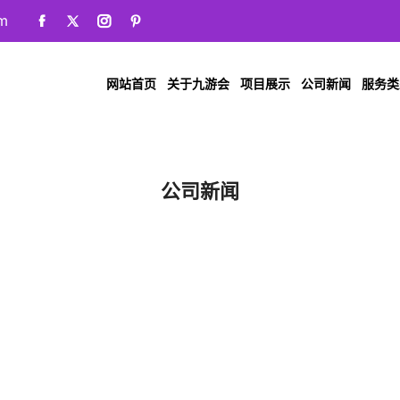
m
网站首页
关于九游会
项目展示
公司新闻
服务类
公司新闻
首页
公司新闻