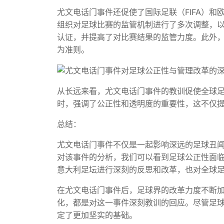
尤文电话门事件还促使了国际足联（FIFA）和
组织对足球比赛的监管机制进行了多次调整，
认证，并提高了对比赛结果的监管力度。此外
为准则。
从长远来看，尤文电话门事件的教训促使全球
时，强调了公正性和透明度的重要性，这不仅
总结：
尤文电话门事件不仅是一起影响深远的足球丑
对该事件的分析，我们可以看到足球公正性面
意大利足坛进行深刻的反思和改革，也对全球
在尤文电话门事件后，足球界的改革力度不断
化，都是对这一事件深刻教训的回应。尽管足
定了更加坚实的基础。