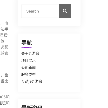
这一事
非法手
严重质
判体
导航
深远影
足球管
关于九游会
项目展示
公司新闻
服务类型
则，也
。当比
互动j9九游会
05和
足坛和