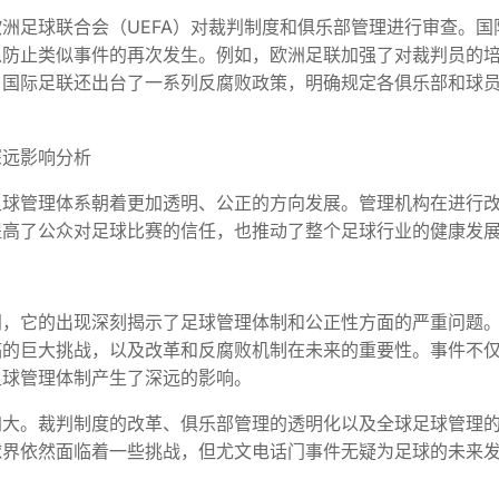
欧洲足球联合会（UEFA）对裁判制度和俱乐部管理进行审查。国
以防止类似事件的再次发生。例如，欧洲足联加强了对裁判员的
，国际足联还出台了一系列反腐败政策，明确规定各俱乐部和球
足球管理体系朝着更加透明、公正的方向发展。管理机构在进行
提高了公众对足球比赛的信任，也推动了整个足球行业的健康发
闻，它的出现深刻揭示了足球管理体制和公正性方面的严重问题
临的巨大挑战，以及改革和反腐败机制在未来的重要性。事件不
足球管理体制产生了深远的影响。
加大。裁判制度的改革、俱乐部管理的透明化以及全球足球管理
球界依然面临着一些挑战，但尤文电话门事件无疑为足球的未来