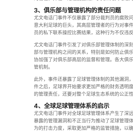
3、俱乐部与管理机构的责任问题
尤文电话门事件不仅暴露了部分裁判员的腐败
意大利足球的巨头，其高层管理者的行为对事
员的私下联系操控比赛结果，这种行为不仅违
尤文电话门事件引发了对俱乐部管理体制的深
部与管理机构之间的关系，特别是如何防止俱
协加强了对俱乐部高层的监督和管理。各大俱
管机制。
此外，事件还暴露了足球管理体制的其他漏洞
件之后，足球界开始要求更加严格的财务透明
的管理责任，还要对整个足球生态系统的公正
4、全球足球管理体系的启示
尤文电话门事件对全球足球管理体系产生了深
暴露的管理漏洞和不正当行为推动了足球管理
为的打击力度，采取更加严格的监管措施，以