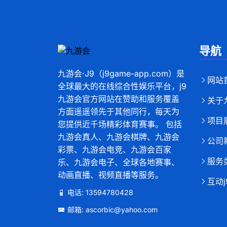
导航
九游会·J9（j9game-app.com）是
网站
全球最大的在线综合性娱乐平台，j9
九游会官方网站在赞助和服务覆盖
关于
方面遥遥领先于其他同行，每天为
项目
您提供近千场精彩体育赛事。 包括
九游会真人、九游会棋牌、九游会
公司
彩票、九游会电竞、九游会百家
服务
乐、九游会电子、全球各地赛事、
动画直播、视频直播等服务。
互动
电话: 13594780428
邮箱: ascorbic@yahoo.com