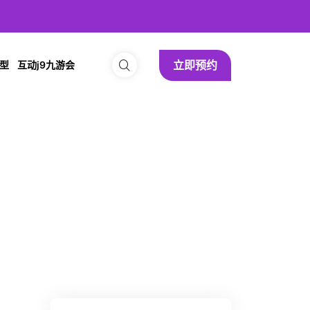
立即预约
型
互动j9九游会