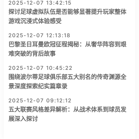
2025-12-07 13:42:15
探讨足球虚拟队伍是否能够显著提升玩家整体
游戏沉浸式体验感受
2025-12-07 12:13:18
巴黎圣日耳曼欧冠征程揭秘：从奢华阵容到艰
难突破的背后故事
2025-12-07 10:45:22
围绕波尔蒂足球俱乐部五大别名的传奇渊源全
景深度探索纪实篇章录
2025-12-07 09:12:12
五大联赛风格差异解析：从战术体系到球员发
展深入探讨