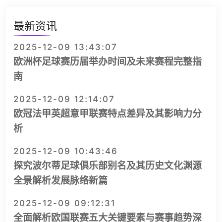
最新资讯
2025-12-09 13:43:07
欧洲杯足球赛历届举办时间及未来赛程完整指
南
2025-12-09 12:14:07
欧冠法甲英超意甲联赛特点差异及其影响力分
析
2025-12-09 10:43:46
探究波尔蒂足球俱乐部别名及其历史文化渊源
全景解析发展脉络新篇
2025-12-09 09:12:31
全面解析欧国联赛五大关键要素与赛事趋势深