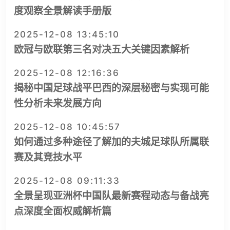
度观察全景解读手册版
2025-12-08 13:45:10
欧冠与欧联第三名对决五大关键因素解析
2025-12-08 12:16:36
揭秘中国足球战平巴西的深层秘密与实现可能
性分析未来发展方向
2025-12-08 10:45:57
如何通过多种途径了解加的夫城足球队所属联
赛及其竞技水平
2025-12-08 09:11:33
全景呈现亚洲杯中国队最新赛程动态与备战亮
点深度全面权威解析篇