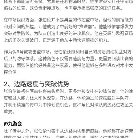
体系下都能游刃有余。尤其是在利物浦时期，他常常被安排在中前场
偏右的位置，既负责衔接进攻，也需要承担高强度的压迫任务。
在中场组织方面，张伯伦并不是典型的传控型中场，但他的前插能力
和对空间的把握，让他成为了中前场的“推进器”。他能够依靠爆发力
突破对手防线，为队友创造出良好的进攻机会。他在英超与欧冠赛场
上的多次关键破门，正是源于他从中场快速前插的能力。
作为伪9号或攻击型中场，张伯伦还能利用自己的灵活跑动扰乱对方
后卫的防守体系。这种角色不仅需要速度与力量，更需要阅读比赛的
能力，而张伯伦恰好兼备这些素质，使得他能够在多种进攻战术中发
挥价值。
2、边路速度与突破优势
张伯伦最初在阿森纳崭露头角时，更多地被安排在边锋位置，他的速
度和过人能力让人印象深刻。在边路，他能通过加速摆脱对手防守，
并利用精准的传中为中锋创造机会。这种角色对球队的边路进攻至关
重要。
j9九游会
除了传中之外，张伯伦也善于从边路内切制造威胁。他能够在高速带
球的情况下突然切入禁区，完成远射或传球，增加了进攻的多样性。