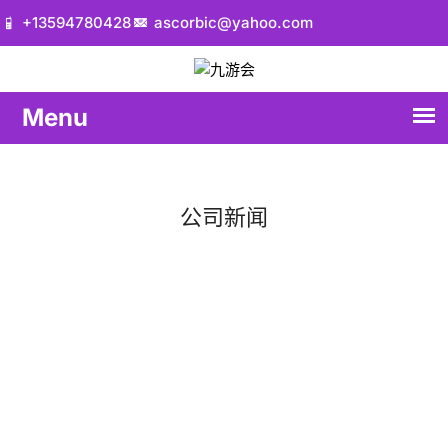
+13594780428
ascorbic@yahoo.com
公司新闻
首页
公司新闻