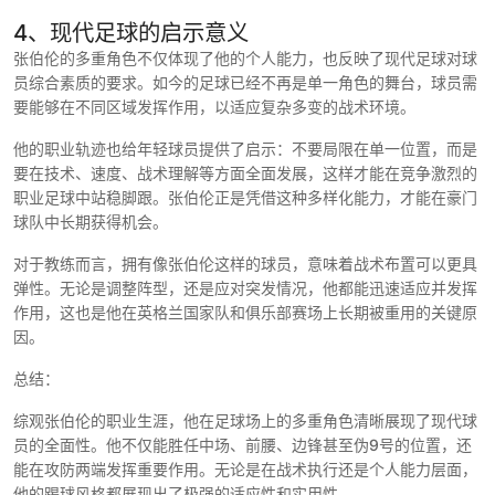
4、现代足球的启示意义
张伯伦的多重角色不仅体现了他的个人能力，也反映了现代足球对球
员综合素质的要求。如今的足球已经不再是单一角色的舞台，球员需
要能够在不同区域发挥作用，以适应复杂多变的战术环境。
他的职业轨迹也给年轻球员提供了启示：不要局限在单一位置，而是
要在技术、速度、战术理解等方面全面发展，这样才能在竞争激烈的
职业足球中站稳脚跟。张伯伦正是凭借这种多样化能力，才能在豪门
球队中长期获得机会。
对于教练而言，拥有像张伯伦这样的球员，意味着战术布置可以更具
弹性。无论是调整阵型，还是应对突发情况，他都能迅速适应并发挥
作用，这也是他在英格兰国家队和俱乐部赛场上长期被重用的关键原
因。
总结：
综观张伯伦的职业生涯，他在足球场上的多重角色清晰展现了现代球
员的全面性。他不仅能胜任中场、前腰、边锋甚至伪9号的位置，还
能在攻防两端发挥重要作用。无论是在战术执行还是个人能力层面，
他的踢球风格都展现出了极强的适应性和实用性。