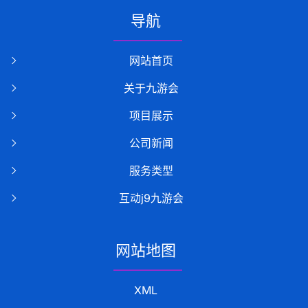
导航
网站首页
关于九游会
项目展示
公司新闻
服务类型
互动j9九游会
网站地图
XML