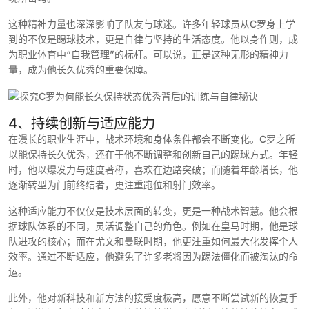
这种精神力量也深深影响了队友与球迷。许多年轻球员从C罗身上学
到的不仅是踢球技术，更是自律与坚持的生活态度。他以身作则，成
为职业体育中“自我管理”的标杆。可以说，正是这种无形的精神力
量，成为他长久优秀的重要保障。
4、持续创新与适应能力
在漫长的职业生涯中，战术环境和身体条件都会不断变化。C罗之所
以能保持长久优秀，还在于他不断调整和创新自己的踢球方式。年轻
时，他以爆发力与速度著称，喜欢在边路突破；而随着年龄增长，他
逐渐转型为门前终结者，更注重跑位和射门效率。
这种适应能力不仅仅是技术层面的转变，更是一种战术智慧。他会根
据球队体系的不同，灵活调整自己的角色。例如在皇马时期，他是球
队进攻的核心；而在尤文和曼联时期，他更注重如何最大化发挥个人
效率。通过不断适应，他避免了许多老将因为踢法僵化而被淘汰的命
运。
此外，他对新科技和新方法的接受度极高，愿意不断尝试新的恢复手