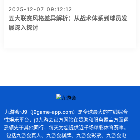
2025-12-07 09:12:12
五大联赛风格差异解析：从战术体系到球员发
展深入探讨
九游会·J9（j9game-app.com）是全球最大的在线综合
性娱乐平台，j9九游会官方网站在赞助和服务覆盖方面遥
遥领先于其他同行，每天为您提供近千场精彩体育赛事。
包括九游会真人、九游会棋牌、九游会彩票、九游会电