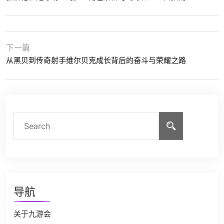
下一篇
从黑贝到传奇射手维尔贝克成长背后的奋斗与荣耀之路
导航
关于九游会