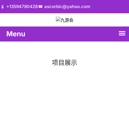
+13594780428
ascorbic@yahoo.com
项目展示
首页
项目展示