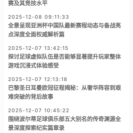
赛及其竞技水平
2025-12-08 09:11:33
全景呈现亚洲杯中国队最新赛程动态与备战亮
点深度全面权威解析篇
2025-12-07 13:42:15
探讨足球虚拟队伍是否能够显著提升玩家整体
游戏沉浸式体验感受
2025-12-07 12:13:18
巴黎圣日耳曼欧冠征程揭秘：从奢华阵容到艰
难突破的背后故事
2025-12-07 10:45:22
围绕波尔蒂足球俱乐部五大别名的传奇渊源全
景深度探索纪实篇章录