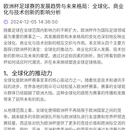
欧洲杯足球赛的发展趋势与未来格局：全球化、商业
化与技术创新的影响分析
2024-12-05 14:36:50
随着足球在全球范围内影响力的不断扩大，欧洲杯作为国际足球领域
最为重要的赛事之一，其发展趋势和未来格局的变化也深刻地反映出
全球化、商业化与技术创新的相互交织与作用。本文将从四个主要方
面探讨欧洲杯的演变：全球化的推动力、商业化的深入发展、技术创
新的影响以及未来的展望。通过对这些因素的剖析，我们将看到欧洲
杯如何适应时代潮流，并在未来继续塑造全球足球格局。
1、全球化的推动力
全球化是欧洲杯赛事变革的核心驱动力之一。随着信息技术和通讯手
段的进步，世界各地的观众可以轻松接入欧洲杯赛事，赛事的全球观
众群体已经超越了欧洲大陆。这种全球化的趋势为赛事的传播和发展
带来了前所未有的机会。
从地理范围上看，全球化使得欧洲杯不再局限于欧洲国家之间的竞
争。越来越多的非欧洲球队开始与欧洲球队进行友谊赛和世界杯预选
赛较量，而这些对抗为欧洲杯提供了更多的竞技价值和跨洲际交流的
可能性。例如，亚洲、非洲和南美洲的一些国家也在通过友谊赛与欧