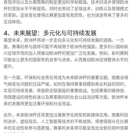
表现评估以及比赛策略的制定更加科学和精准。技术的进步使得欧洲
杯的竞技水平不断提高，同时也带动了足球战术、训练以及管理模式
的革新。这些变化使得比赛更加富有观赏性，也为球迷带来了更多的
互动体验。
4、未来展望：多元化与可持续发展
展望未来，欧洲杯将进一步走向多元化和可持续发展的道路。一方
面，赛事的参与国将可能不再局限于欧洲传统强国，更多的小国和新
兴足球市场的加入将推动欧洲杯的更加广泛化发展。例如，新的赛制
可能会让更多的国家有机会参与进来，从而推动欧洲足球整体水平的
提升。
另一方面，环保和社会责任将成为未来欧洲杯的重要议题。随着全球
气候变化问题的日益严峻，如何在保持赛事规模和商业利益的同时，
实现可持续发展，将是欧足联面临的重要挑战。包括赛事的碳排放、
场馆建设的绿色标准以及赛事期间的社会公益活动等方面，欧洲杯未
来的发展将更加注重环保和社会效益。
此外，未来欧洲杯还将更加注重数字化转型和新媒体应用。随着科技
的进步，虚拟现实、人工智能等技术的不断成熟，将使得观众在比赛
中的互动性和参与感更强，赛事的未来将可能呈现出全新的视听效果