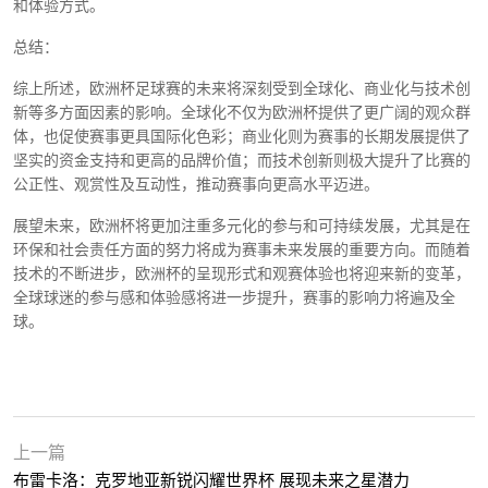
和体验方式。
总结：
综上所述，欧洲杯足球赛的未来将深刻受到全球化、商业化与技术创
新等多方面因素的影响。全球化不仅为欧洲杯提供了更广阔的观众群
体，也促使赛事更具国际化色彩；商业化则为赛事的长期发展提供了
坚实的资金支持和更高的品牌价值；而技术创新则极大提升了比赛的
公正性、观赏性及互动性，推动赛事向更高水平迈进。
展望未来，欧洲杯将更加注重多元化的参与和可持续发展，尤其是在
环保和社会责任方面的努力将成为赛事未来发展的重要方向。而随着
技术的不断进步，欧洲杯的呈现形式和观赛体验也将迎来新的变革，
全球球迷的参与感和体验感将进一步提升，赛事的影响力将遍及全
球。
上一篇
布雷卡洛：克罗地亚新锐闪耀世界杯 展现未来之星潜力