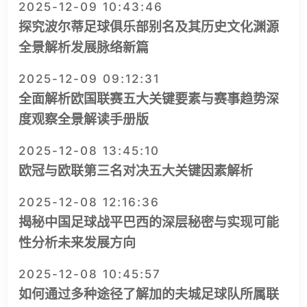
2025-12-09 10:43:46
探究波尔蒂足球俱乐部别名及其历史文化渊源
全景解析发展脉络新篇
2025-12-09 09:12:31
全面解析欧国联赛五大关键要素与赛事趋势深
度观察全景解读手册版
2025-12-08 13:45:10
欧冠与欧联第三名对决五大关键因素解析
2025-12-08 12:16:36
揭秘中国足球战平巴西的深层秘密与实现可能
性分析未来发展方向
2025-12-08 10:45:57
如何通过多种途径了解加的夫城足球队所属联