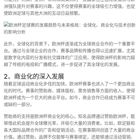
洲强队提升对赛事的兴趣，这不仅使得赛事的全球吸引力增强，也促
使欧洲足球与其他大洲的互动日益频繁。
此外，全球化的背景下，欧洲杯逐渐成为全球商业合作的一个重要平
台。通过与全球企业的合作，赛事品牌和传播也得以迅速扩展，尤其
是数字化内容的分发和社交媒体的广泛应用，使得欧洲杯的影响力超
越了传统的电视和广播模式，进一步促进了其全球化的发展。
2、商业化的深入发展
随着足球运动商业化步伐的加快，欧洲杯赛事也进入了一个更加商业
化的时代。赛事的赞助商、媒体版权、票务销售等方面的收入，使得
欧洲杯成为一个巨大的商业平台。如今，商业合作已经成为赛事不可
或缺的一部分。
赞助商的支持是欧洲杯商业化的核心。知名品牌通过赞助欧洲杯，能
够借此机会提升全球曝光率，并吸引大量的消费者。比如，欧足联和
各大国际品牌合作的广告和促销活动，在赛事期间创造了大量的商业
价值。通过赞助，品牌不仅能够与赛事绑定，还能够通过活动营销、