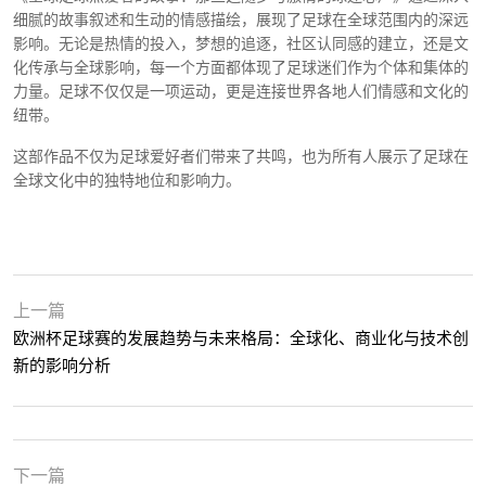
细腻的故事叙述和生动的情感描绘，展现了足球在全球范围内的深远
影响。无论是热情的投入，梦想的追逐，社区认同感的建立，还是文
化传承与全球影响，每一个方面都体现了足球迷们作为个体和集体的
力量。足球不仅仅是一项运动，更是连接世界各地人们情感和文化的
纽带。
这部作品不仅为足球爱好者们带来了共鸣，也为所有人展示了足球在
全球文化中的独特地位和影响力。
上一篇
欧洲杯足球赛的发展趋势与未来格局：全球化、商业化与技术创
新的影响分析
下一篇