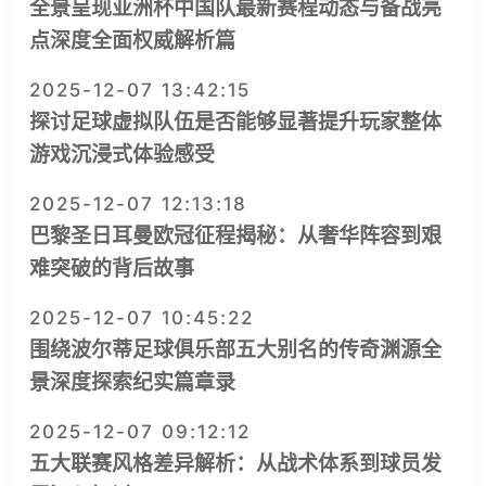
全景呈现亚洲杯中国队最新赛程动态与备战亮
点深度全面权威解析篇
2025-12-07 13:42:15
探讨足球虚拟队伍是否能够显著提升玩家整体
游戏沉浸式体验感受
2025-12-07 12:13:18
巴黎圣日耳曼欧冠征程揭秘：从奢华阵容到艰
难突破的背后故事
2025-12-07 10:45:22
围绕波尔蒂足球俱乐部五大别名的传奇渊源全
景深度探索纪实篇章录
2025-12-07 09:12:12
五大联赛风格差异解析：从战术体系到球员发