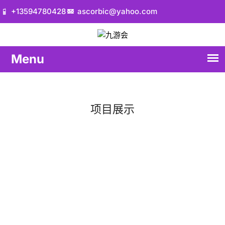
+13594780428
ascorbic@yahoo.com
项目展示
首页
项目展示