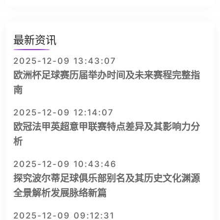
最新资讯
2025-12-09 13:43:07
欧洲杯足球赛历届举办时间及未来赛程完整指
南
2025-12-09 12:14:07
欧冠法甲英超意甲联赛特点差异及其影响力分
析
2025-12-09 10:43:46
探究波尔蒂足球俱乐部别名及其历史文化渊源
全景解析发展脉络新篇
2025-12-09 09:12:31