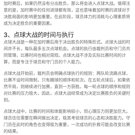
加时赛后，如果仍然没有分出胜负，那么将会进入点球大战。值得注
意的是，加时赛中的任何进球都有效，这也意味着加时赛的进球对于
决胜局面的影响更加重要。在此阶段，球员体力的消耗与心理素质将
成为决定胜负的重要因素。
3、点球大战的时间与执行
点球大战是一种在加时赛后用于决出胜负的特殊形式。点球大战的时
间并不长，每队最多五次点球机会。点球的执行由裁判员和守门员共
同管理，比赛时间也相对简短。点球大战不涉及实际比赛时间的计
算，而是专注于球员和守门员的个人能力。
点球大战开始前，裁判员会明确点球执行的规则：两队轮流踢点球，
比赛不设时间限制，只有踢球的顺序和轮次。在五轮点球后，如果依
然平局，则继续进行加赛，直到一方获胜。每一轮点球的顺序和规则
对比赛的压力极大，因此，点球大战经常成为决定比赛胜负的关键时
刻。
点球大战中，比赛的时间和体能影响较小，但心理压力则更加巨大。
球员往往需要在瞬间做出决定，极其考验球员的心态和决胜能力。守
门员在此时的角色也变得极为重要，一次成功的扑救可能会改变比赛
的结果。