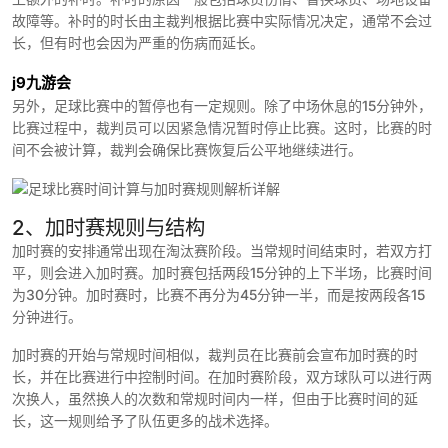
故障等。补时的时长由主裁判根据比赛中实际情况决定，通常不会过
长，但有时也会因为严重的伤病而延长。
j9九游会
另外，足球比赛中的暂停也有一定规则。除了中场休息的15分钟外，
比赛过程中，裁判员可以因紧急情况暂时停止比赛。这时，比赛的时
间不会被计算，裁判会确保比赛恢复后公平地继续进行。
2、加时赛规则与结构
加时赛的安排通常出现在淘汰赛阶段。当常规时间结束时，若双方打
平，则会进入加时赛。加时赛包括两段15分钟的上下半场，比赛时间
为30分钟。加时赛时，比赛不再分为45分钟一半，而是按两段各15
分钟进行。
加时赛的开始与常规时间相似，裁判员在比赛前会宣布加时赛的时
长，并在比赛进行中控制时间。在加时赛阶段，双方球队可以进行两
次换人，虽然换人的次数和常规时间内一样，但由于比赛时间的延
长，这一规则给予了队伍更多的战术选择。