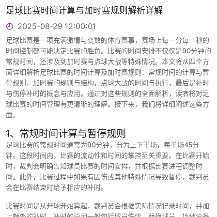
足球比赛时间计算与加时赛规则解析详解
2025-08-29 12:00:01
足球比赛是一项充满激情与变数的体育赛事，赛场上每一分每一秒的
时间控制都可能决定比赛的胜负。比赛的时间安排不仅仅是90分钟的
常规时间，还涉及到加时赛与点球大战等特殊情况。本文将从四个方
面详细解析足球比赛的时间计算及加时赛规则：常规时间的计算与暂
停规则，加时赛的规则与结构，点球大战的时间与执行，最后是补时
与伤停补时的概念与应用。通过对这些规则的全面解析，读者将对足
球比赛的时间管理有更清晰的理解。接下来，我们将详细阐述这些方
面。
1、常规时间计算与暂停规则
足球比赛的常规时间通常为90分钟，分为上下半场，每半场45分
钟。这段时间内，比赛的流动性和时间的掌控至关重要。在比赛开始
时，裁判会明确告知球员比赛的时间安排，并根据比赛进程调整时
间。此外，比赛过程中如果有因伤或其他特殊情况导致暂停，裁判员
会在比赛结束时给予相应的补时。
比赛时间是从开球开始算起，裁判员会根据实际情况记录时间，并加
上额外的补时。补时的原因一般包括球员伤情、替换球员、场地设备