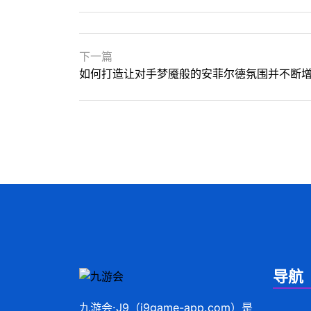
下一篇
如何打造让对手梦魇般的安菲尔德氛围并不断
导航
九游会·J9（j9game-app.com）是