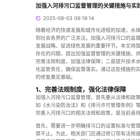
加强入河排污口监督管理的关键措施与实
2025-08-03 09:19:14
随着经济的快速发展和城市化进程的加速，水
到社会各界的广泛关注。加强入河排污口的监
发展战略、促进绿色发展的重要环节。本文将
存在的问题，提出加强监督管理的关键措施，
完善法规制度，加强法律保障；二是提升技术
化监管责任，确保监督落实。通过这些措施的
的修复奠定基础。
1、完善法规制度，强化法律保障
加强入河排污口监督管理，首先要从法律和政
如《水污染防治法》和《排污许可管理条例》
完善入河排污口的相关法规和政策，是当前亟
首先，需要进一步明确排污口的设置标准与管
禁不止。为此，相关部门应通过修订现有法规