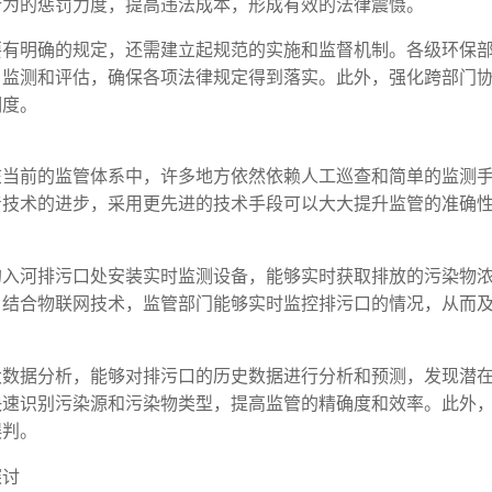
行为的惩罚力度，提高违法成本，形成有效的法律震慑。
要有明确的规定，还需建立起规范的实施和监督机制。各级环保
、监测和评估，确保各项法律规定得到落实。此外，强化跨部门
明度。
在当前的监管体系中，许多地方依然依赖人工巡查和简单的监测
着技术的进步，采用更先进的技术手段可以大大提升监管的准确
的入河排污口处安装实时监测设备，能够实时获取排放的污染物
。结合物联网技术，监管部门能够实时监控排污口的情况，从而
大数据分析，能够对排污口的历史数据进行分析和预测，发现潜
快速识别污染源和污染物类型，提高监管的精确度和效率。此外
误判。