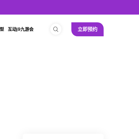
立即预约
型
互动j9九游会