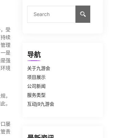
一，受
可持续
督管理
：一是
导航
四是强
态环境
关于九游会
项目展示
公司新闻
服务类型
法规，
因此，
互动j9九游会
污口屡
监管责