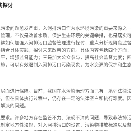
践探讨
体污染问题愈发严重，入河排污口作为水环境污染的重要来源之
督管理，不仅是改善水质、保护生态环境的关键举措，也是落实
围绕如何加强入河排污口监督管理进行探讨，重点分析现阶段监
并结合具体实践，探讨未来改善的方向。具体内容包括四个方面
水平，增强监督能力；三是加大公众参与，提高社会监督力度；
实施，可以有效遏制入河排污口污染现象，为水资源的保护和生
策层面进行保障。目前，我国在水污染治理方面已有一系列法律
等，但在具体执行过程中，仍存在一定的法律空白和执行难度。
待解决的问题。
理要求。许多地方存在监管不力、法规不清的问题，导致非法排
或制定地方性法规，对入河排污口的设置、污染物排放标准以及