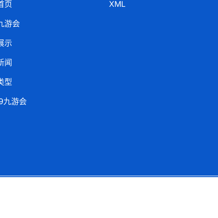
首页
XML
九游会
展示
新闻
类型
j9九游会
Copyright ©
九游会真人AG
.